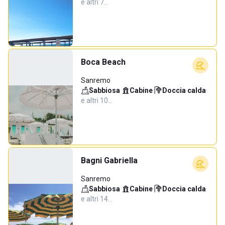
e altri 7…
Boca Beach
Sanremo
Sabbiosa
·
Cabine
·
Doccia calda
·
e altri 10…
Bagni Gabriella
Sanremo
Sabbiosa
·
Cabine
·
Doccia calda
·
e altri 14…