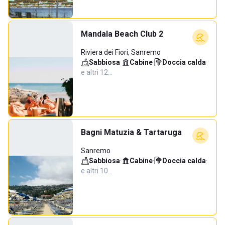
Mandala Beach Club 2
Riviera dei Fiori, Sanremo
Sabbiosa
·
Cabine
·
Doccia calda
·
e altri 12…
Bagni Matuzia & Tartaruga
Sanremo
Sabbiosa
·
Cabine
·
Doccia calda
·
e altri 10…