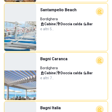
Santampelio Beach
Bordighera
Cabine
·
Doccia calda
·
Bar
·
e altri 5…
Bagni Caranca
Bordighera
Cabine
·
Doccia calda
·
Bar
·
e altri 7…
Bagni Italia