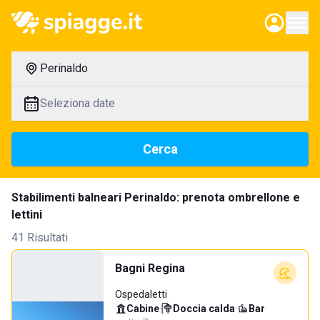
Perinaldo
Seleziona date
Cerca
Stabilimenti balneari Perinaldo: prenota ombrellone e
lettini
41 Risultati
Bagni Regina
Ospedaletti
Cabine
·
Doccia calda
·
Bar
·