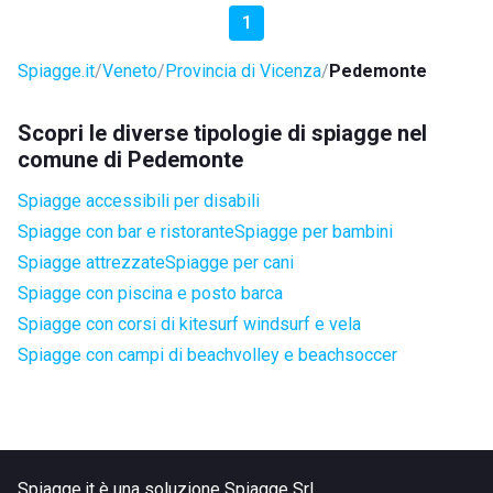
1
Spiagge.it
Veneto
Provincia di Vicenza
Pedemonte
Scopri le diverse tipologie di spiagge nel
comune di Pedemonte
Spiagge accessibili per disabili
Spiagge con bar e ristorante
Spiagge per bambini
Spiagge attrezzate
Spiagge per cani
Spiagge con piscina e posto barca
Spiagge con corsi di kitesurf windsurf e vela
Spiagge con campi di beachvolley e beachsoccer
Spiagge.it è una soluzione Spiagge Srl