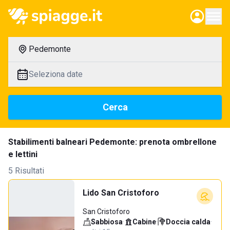
Pedemonte
Seleziona date
Cerca
Stabilimenti balneari Pedemonte: prenota ombrellone
e lettini
5 Risultati
Lido San Cristoforo
San Cristoforo
Sabbiosa
·
Cabine
·
Doccia calda
·