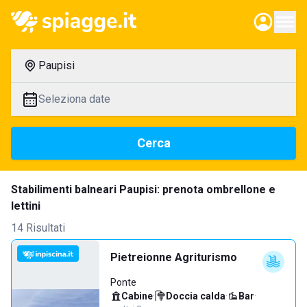
Paupisi
Seleziona date
Cerca
Stabilimenti balneari Paupisi: prenota ombrellone e
lettini
14 Risultati
Pietreionne Agriturismo
Ponte
Cabine
·
Doccia calda
·
Bar
·