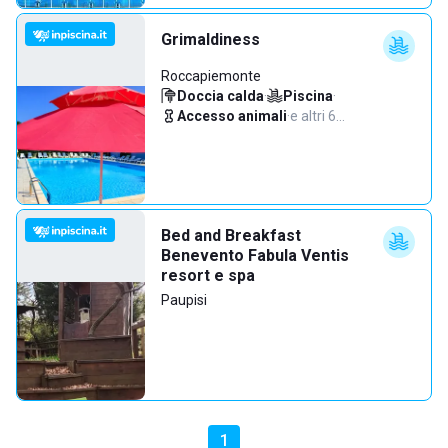
Grimaldiness
Roccapiemonte
Doccia calda
·
Piscina
·
Accesso animali
·
e altri 6…
Bed and Breakfast
Benevento Fabula Ventis
resort e spa
Paupisi
1