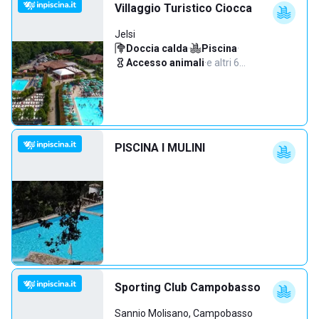
Villaggio Turistico Ciocca
Jelsi
Doccia calda
·
Piscina
·
Accesso animali
·
e altri 6…
PISCINA I MULINI
Sporting Club Campobasso
Sannio Molisano, Campobasso