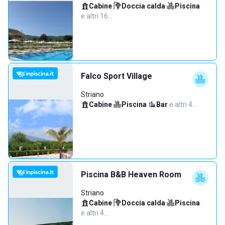
Cabine
·
Doccia calda
·
Piscina
·
e altri 16…
Falco Sport Village
Striano
Cabine
·
Piscina
·
Bar
·
e altri 4…
Piscina B&B Heaven Room
Striano
Cabine
·
Doccia calda
·
Piscina
·
e altri 4…