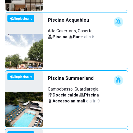
Piscine Acquableu
Alto Casertano, Caserta
Piscina
·
Bar
·
e altri 5…
Piscina Summerland
Campobasso, Guardiaregia
Doccia calda
·
Piscina
·
Accesso animali
·
e altri 9…