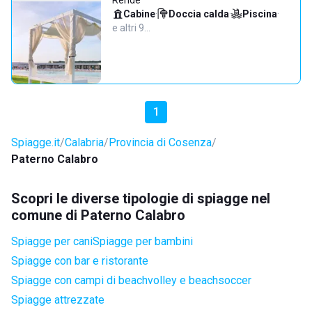
Rende
Cabine
·
Doccia calda
·
Piscina
·
e altri 9…
1
Spiagge.it
Calabria
Provincia di Cosenza
Paterno Calabro
Scopri le diverse tipologie di spiagge nel
comune di Paterno Calabro
Spiagge per cani
Spiagge per bambini
Spiagge con bar e ristorante
Spiagge con campi di beachvolley e beachsoccer
Spiagge attrezzate