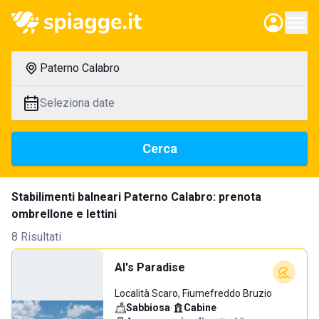
Paterno Calabro
Seleziona date
Cerca
Stabilimenti balneari Paterno Calabro: prenota
ombrellone e lettini
8 Risultati
Al's Paradise
Località Scaro, Fiumefreddo Bruzio
Sabbiosa
·
Cabine
·