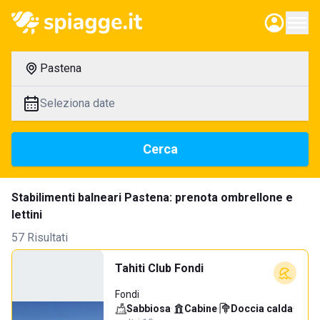
Pastena
Seleziona date
Cerca
Stabilimenti balneari Pastena: prenota ombrellone e
lettini
57 Risultati
Tahiti Club Fondi
Fondi
Sabbiosa
·
Cabine
·
Doccia calda
·