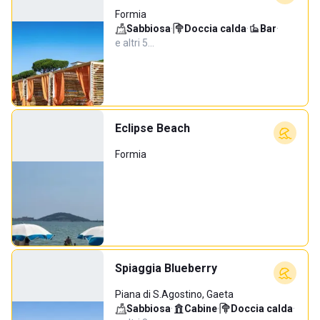
Formia
Sabbiosa
·
Doccia calda
·
Bar
·
e altri 5…
Eclipse Beach
Formia
Spiaggia Blueberry
Piana di S.Agostino, Gaeta
Sabbiosa
·
Cabine
·
Doccia calda
·