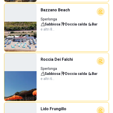
Bazzano Beach
Sperlonga
Sabbiosa
·
Doccia calda
·
Bar
·
e altri 8…
Roccia Dei Falchi
Sperlonga
Sabbiosa
·
Doccia calda
·
Bar
·
e altri 6…
Lido Frungillo