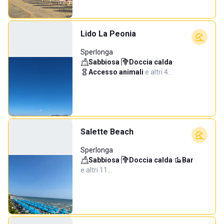
Lido La Peonia
Sperlonga
Sabbiosa
·
Doccia calda
·
Accesso animali
·
e altri 4…
Salette Beach
Sperlonga
Sabbiosa
·
Doccia calda
·
Bar
·
e altri 11…