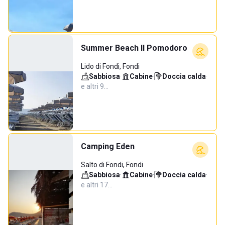
Summer Beach Il Pomodoro
Lido di Fondi, Fondi
Sabbiosa
·
Cabine
·
Doccia calda
·
e altri 9…
Camping Eden
Salto di Fondi, Fondi
Sabbiosa
·
Cabine
·
Doccia calda
·
e altri 17…