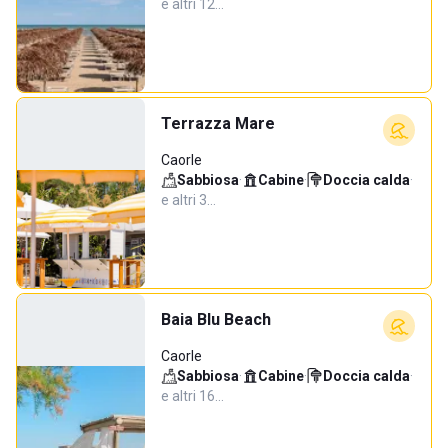
e altri 12…
Terrazza Mare
Caorle
Sabbiosa
·
Cabine
·
Doccia calda
·
e altri 3…
Baia Blu Beach
Caorle
Sabbiosa
·
Cabine
·
Doccia calda
·
e altri 16…