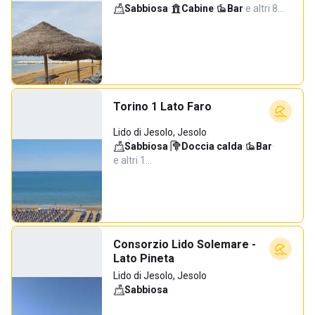
Sabbiosa
·
Cabine
·
Bar
·
e altri 8…
Torino 1 Lato Faro
Lido di Jesolo, Jesolo
Sabbiosa
·
Doccia calda
·
Bar
·
e altri 1…
Consorzio Lido Solemare -
Lato Pineta
Lido di Jesolo, Jesolo
Sabbiosa