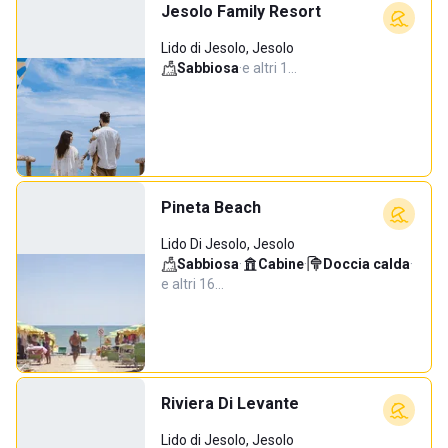
Jesolo Family Resort
Lido di Jesolo, Jesolo
Sabbiosa
·
e altri 1…
Pineta Beach
Lido Di Jesolo, Jesolo
Sabbiosa
·
Cabine
·
Doccia calda
·
e altri 16…
Riviera Di Levante
Lido di Jesolo, Jesolo