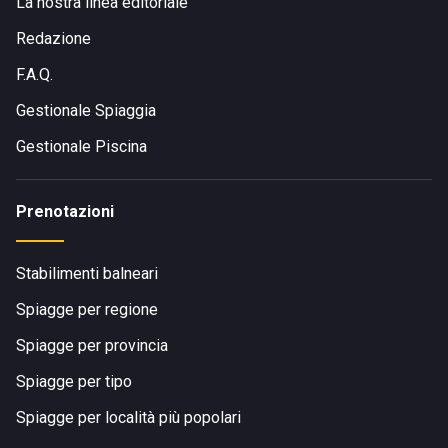
La nostra linea editoriale
Redazione
F.A.Q.
Gestionale Spiaggia
Gestionale Piscina
Prenotazioni
Stabilimenti balneari
Spiagge per regione
Spiagge per provincia
Spiagge per tipo
Spiagge per località più popolari