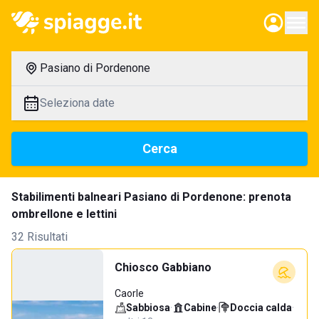
Pasiano di Pordenone
Seleziona date
Cerca
Stabilimenti balneari Pasiano di Pordenone: prenota
ombrellone e lettini
32 Risultati
Chiosco Gabbiano
Caorle
Sabbiosa
·
Cabine
·
Doccia calda
·