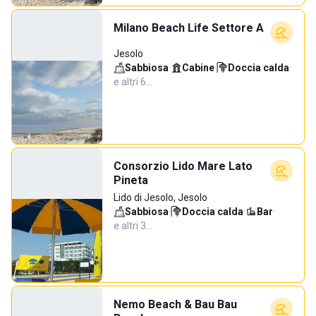
Milano Beach Life Settore A
Jesolo
Sabbiosa
·
Cabine
·
Doccia calda
·
e altri 6…
Consorzio Lido Mare Lato
Pineta
Lido di Jesolo, Jesolo
Sabbiosa
·
Doccia calda
·
Bar
·
e altri 3…
Nemo Beach & Bau Bau