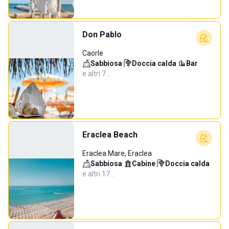
Don Pablo
Caorle
Sabbiosa
·
Doccia calda
·
Bar
·
e altri 7…
Eraclea Beach
Eraclea Mare, Eraclea
Sabbiosa
·
Cabine
·
Doccia calda
·
e altri 17…