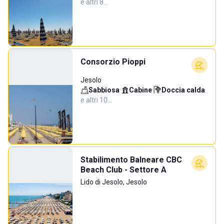
e altri 8…
Consorzio Pioppi
Jesolo
Sabbiosa
·
Cabine
·
Doccia calda
·
e altri 10…
Stabilimento Balneare CBC
Beach Club - Settore A
Lido di Jesolo, Jesolo