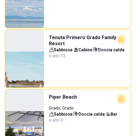
Tenuta Primero Grado Family
Resort
Sabbiosa
·
Cabine
·
Doccia calda
·
e altri 13…
Piper Beach
Grado, Grado
Sabbiosa
·
Doccia calda
·
Bar
·
e altri 9…