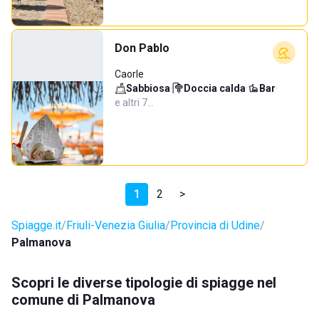
Don Pablo
Caorle
Sabbiosa
·
Doccia calda
·
Bar
·
e altri 7…
1
2
>
Spiagge.it
Friuli-Venezia Giulia
Provincia di Udine
Palmanova
Scopri le diverse tipologie di spiagge nel
comune di Palmanova