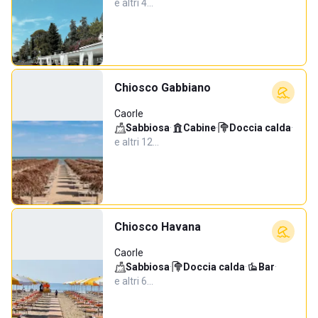
e altri 4…
Chiosco Gabbiano
Caorle
Sabbiosa
·
Cabine
·
Doccia calda
·
e altri 12…
Chiosco Havana
Caorle
Sabbiosa
·
Doccia calda
·
Bar
·
e altri 6…