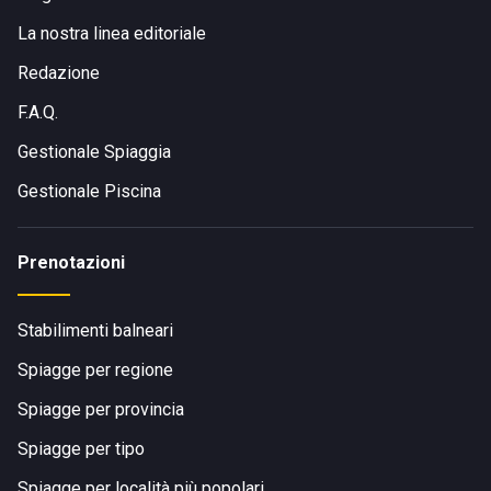
La nostra linea editoriale
Redazione
F.A.Q.
Gestionale Spiaggia
Gestionale Piscina
Prenotazioni
Stabilimenti balneari
Spiagge per regione
Spiagge per provincia
Spiagge per tipo
Spiagge per località più popolari