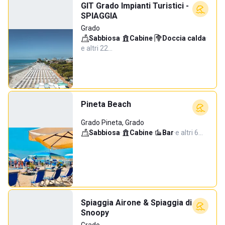
GIT Grado Impianti Turistici -
SPIAGGIA
Grado
Sabbiosa
·
Cabine
·
Doccia calda
·
e altri 22…
Pineta Beach
Grado Pineta, Grado
Sabbiosa
·
Cabine
·
Bar
·
e altri 6…
Spiaggia Airone & Spiaggia di
Snoopy