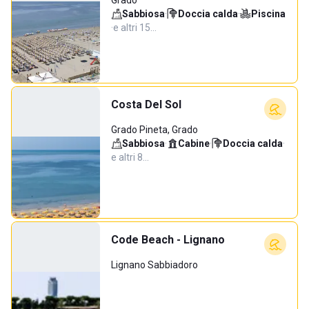
Grado
Sabbiosa
·
Doccia calda
·
Piscina
·
e altri 15…
Costa Del Sol
Grado Pineta, Grado
Sabbiosa
·
Cabine
·
Doccia calda
·
e altri 8…
Code Beach - Lignano
Lignano Sabbiadoro