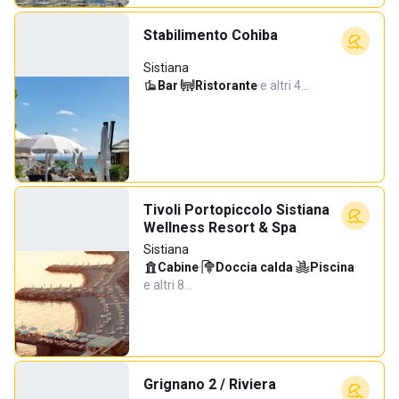
Stabilimento Cohiba
Sistiana
Bar
·
Ristorante
·
e altri 4…
Tivoli Portopiccolo Sistiana
Wellness Resort & Spa
Sistiana
Cabine
·
Doccia calda
·
Piscina
·
e altri 8…
Grignano 2 / Riviera