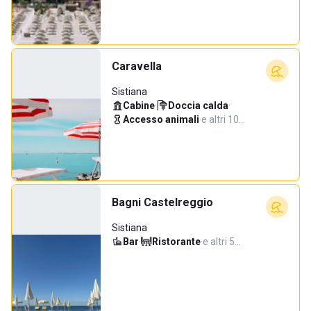
Caravella
Sistiana
Cabine
·
Doccia calda
·
Accesso animali
·
e altri 10…
Bagni Castelreggio
Sistiana
Bar
·
Ristorante
·
e altri 5…