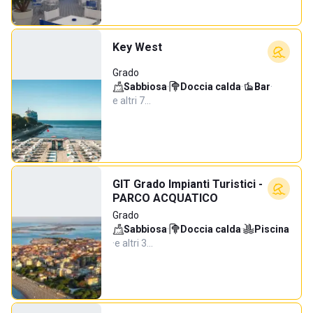
Key West
Grado
Sabbiosa
·
Doccia calda
·
Bar
·
e altri 7…
GIT Grado Impianti Turistici -
PARCO ACQUATICO
Grado
Sabbiosa
·
Doccia calda
·
Piscina
·
e altri 3…