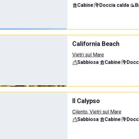
Cabine
·
Doccia calda
·
B
California Beach
Vietri sul Mare
Sabbiosa
·
Cabine
·
Docci
Il Calypso
Cilento, Vietri sul Mare
Sabbiosa
·
Cabine
·
Docci