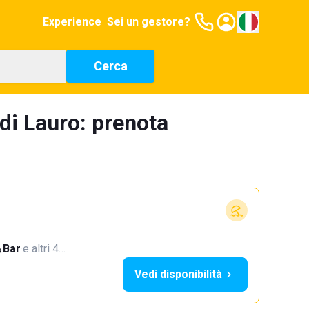
Experience
Sei un gestore?
Cerca
 di Lauro: prenota
Bar
·
e altri 4…
Vedi disponibilità