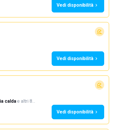
Vedi disponibilità
Vedi disponibilità
a calda
·
e altri 8…
Vedi disponibilità