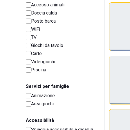
Accesso animali
Doccia calda
Posto barca
WiFi
TV
Giochi da tavolo
Carte
Videogiochi
Piscina
Servizi per famiglie
Animazione
Area giochi
Accessibilità
Spiaggia accessibile a disabili