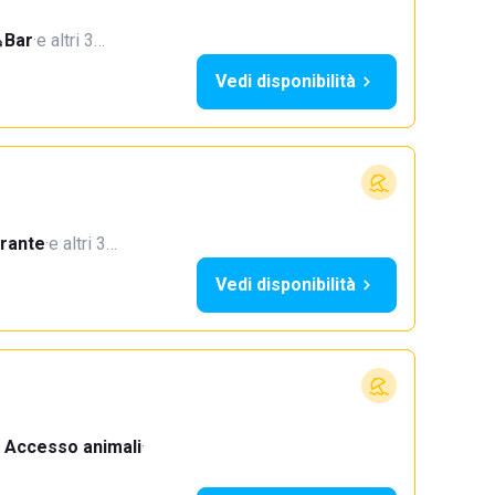
Bar
·
e altri 3…
Vedi disponibilità
orante
·
e altri 3…
Vedi disponibilità
Accesso animali
·