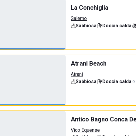
La Conchiglia
Salerno
Sabbiosa
·
Doccia calda
·
Atrani Beach
Atrani
Sabbiosa
·
Doccia calda
·
e
Antico Bagno Conca Del
Vico Equense