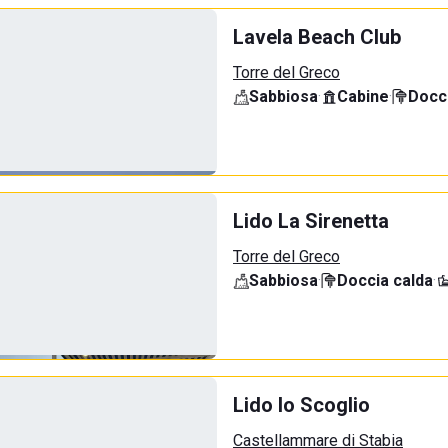
Lavela Beach Club
Torre del Greco
Sabbiosa
·
Cabine
·
Docci
Lido La Sirenetta
Torre del Greco
Sabbiosa
·
Doccia calda
·
Lido lo Scoglio
Castellammare di Stabia