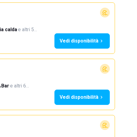
a calda
·
e altri 5…
Vedi disponibilità
Bar
·
e altri 6…
Vedi disponibilità