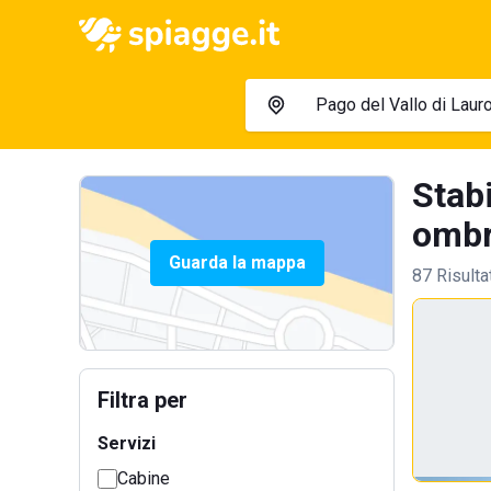
Stabi
ombre
Guarda la mappa
87 Risulta
Filtra per
Servizi
Cabine