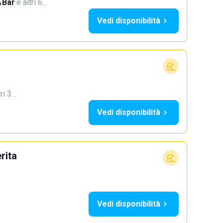
Bar
·
e altri 6…
Vedi disponibilità
tri 3…
Vedi disponibilità
rita
Vedi disponibilità