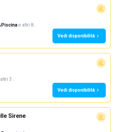
Piscina
·
e altri 8…
Vedi disponibilità
 altri 3…
Vedi disponibilità
le Sirene