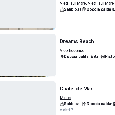
Vietri sul Mare, Vietri sul Mare
Sabbiosa
·
Doccia calda
·
Dreams Beach
Vico Equense
Doccia calda
·
Bar
·
Rist
Chalet de Mar
Minori
Sabbiosa
·
Doccia calda
·
e altri 7…