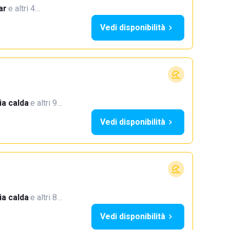
ar
·
e altri 4…
Vedi disponibilità
a calda
·
e altri 9…
Vedi disponibilità
a calda
·
e altri 8…
Vedi disponibilità