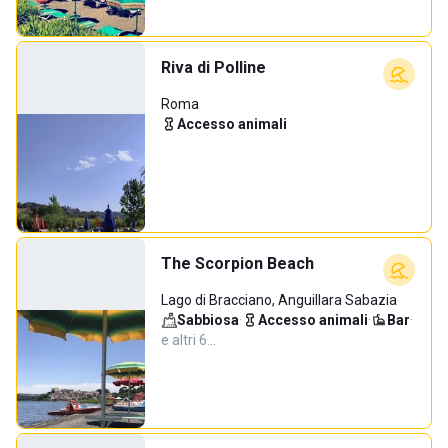
Riva di Polline
Roma
Accesso animali
The Scorpion Beach
Lago di Bracciano, Anguillara Sabazia
Sabbiosa
·
Accesso animali
·
Bar
·
e altri 6…