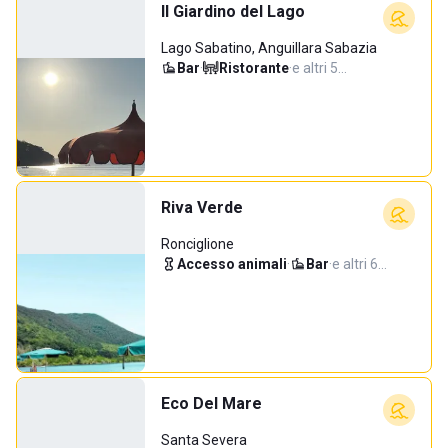
Il Giardino del Lago
Lago Sabatino, Anguillara Sabazia
Bar
·
Ristorante
·
e altri 5…
Riva Verde
Ronciglione
Accesso animali
·
Bar
·
e altri 6…
Eco Del Mare
Santa Severa