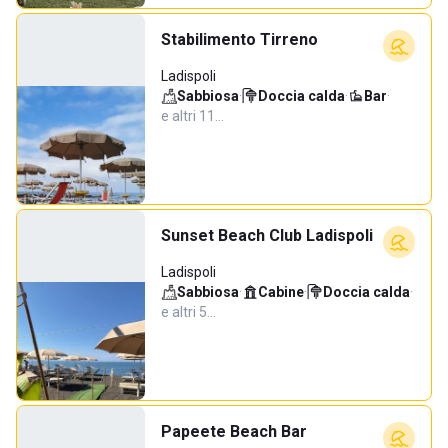
Stabilimento Tirreno
Ladispoli
Sabbiosa
·
Doccia calda
·
Bar
·
e altri 11…
Sunset Beach Club Ladispoli
Ladispoli
Sabbiosa
·
Cabine
·
Doccia calda
·
e altri 5…
Papeete Beach Bar