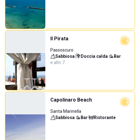
Il Pirata
Passoscuro
Sabbiosa
·
Doccia calda
·
Bar
·
e altri 7…
Capolinaro Beach
Santa Marinella
Sabbiosa
·
Bar
·
Ristorante