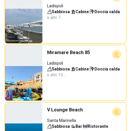
Ladispoli
Sabbiosa
·
Cabine
·
Doccia calda
·
e altri 7…
Miramare Beach 85
Ladispoli
Sabbiosa
·
Cabine
·
Doccia calda
·
e altri 10…
V Lounge Beach
Santa Marinella
Sabbiosa
·
Bar
·
Ristorante