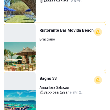
Accesso animali
·
e altri 9…
Ristorante Bar Movida Beach
Bracciano
Bagno 33
Anguillara Sabazia
Sabbiosa
·
Bar
·
e altri 2…