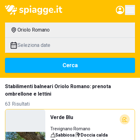
Oriolo Romano
Seleziona date
Cerca
Stabilimenti balneari Oriolo Romano: prenota
ombrellone e lettini
63 Risultati
Verde Blu
Trevignano Romano
Sabbiosa
·
Doccia calda
·