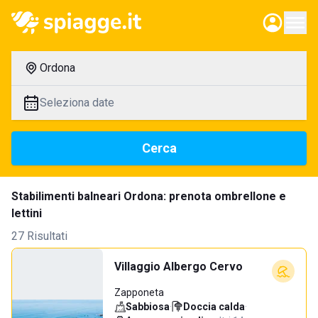
Ordona
Seleziona date
Cerca
Stabilimenti balneari Ordona: prenota ombrellone e
lettini
27 Risultati
Villaggio Albergo Cervo
Zapponeta
Sabbiosa
·
Doccia calda
·