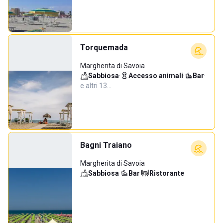
Torquemada
Margherita di Savoia
Sabbiosa
·
Accesso animali
·
Bar
·
e altri 13…
Bagni Traiano
Margherita di Savoia
Sabbiosa
·
Bar
·
Ristorante