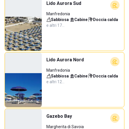
Lido Aurora Sud
Manfredonia
Sabbiosa
·
Cabine
·
Doccia calda
·
e altri 17…
Lido Aurora Nord
Manfredonia
Sabbiosa
·
Cabine
·
Doccia calda
·
e altri 12…
Gazebo Bay
Margherita di Savoia