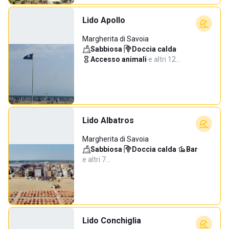
Lido Apollo
Margherita di Savoia
Sabbiosa
·
Doccia calda
·
Accesso animali
·
e altri 12…
Lido Albatros
Margherita di Savoia
Sabbiosa
·
Doccia calda
·
Bar
·
e altri 7…
Lido Conchiglia