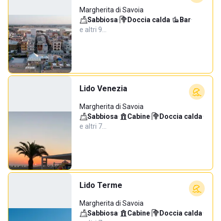
Margherita di Savoia
Sabbiosa
·
Doccia calda
·
Bar
·
e altri 9…
Lido Venezia
Margherita di Savoia
Sabbiosa
·
Cabine
·
Doccia calda
·
e altri 7…
Lido Terme
Margherita di Savoia
Sabbiosa
·
Cabine
·
Doccia calda
·