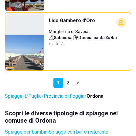
Lido Gambero d'Oro
Margherita di Savoia
Sabbiosa
·
Doccia calda
·
Bar
·
e altri 7…
1
2
>
Spiagge.it
Puglia
Provincia di Foggia
Ordona
Scopri le diverse tipologie di spiagge nel
comune di Ordona
Spiagge per bambini
Spiagge con bar e ristorante