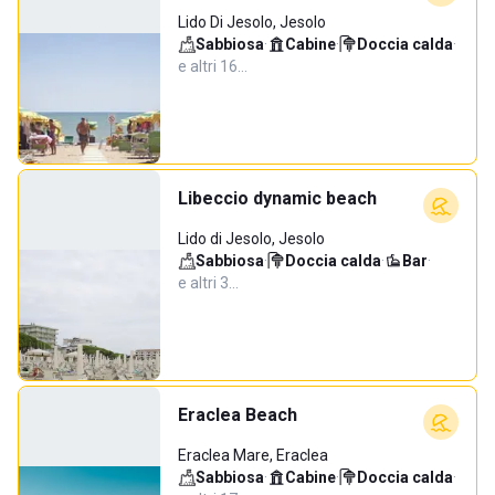
Lido Di Jesolo, Jesolo
Sabbiosa
·
Cabine
·
Doccia calda
·
e altri 16…
Libeccio dynamic beach
Lido di Jesolo, Jesolo
Sabbiosa
·
Doccia calda
·
Bar
·
e altri 3…
Eraclea Beach
Eraclea Mare, Eraclea
Sabbiosa
·
Cabine
·
Doccia calda
·