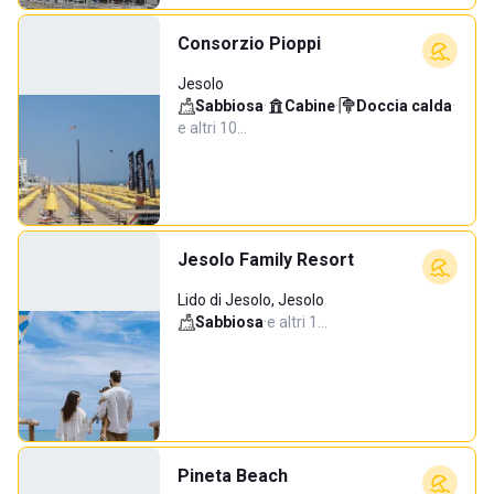
Consorzio Pioppi
Jesolo
Sabbiosa
·
Cabine
·
Doccia calda
·
e altri 10…
Jesolo Family Resort
Lido di Jesolo, Jesolo
Sabbiosa
·
e altri 1…
Pineta Beach