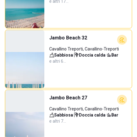
e altri 17…
Jambo Beach 32
Cavallino Treporti, Cavallino-Treporti
Sabbiosa
·
Doccia calda
·
Bar
·
e altri 6…
Jambo Beach 27
Cavallino Treporti, Cavallino-Treporti
Sabbiosa
·
Doccia calda
·
Bar
·
e altri 7…