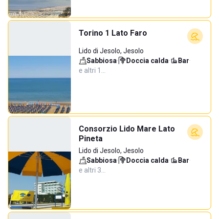
Torino 1 Lato Faro
Lido di Jesolo, Jesolo
Sabbiosa
·
Doccia calda
·
Bar
·
e altri 1…
Consorzio Lido Mare Lato
Pineta
Lido di Jesolo, Jesolo
Sabbiosa
·
Doccia calda
·
Bar
·
e altri 3…