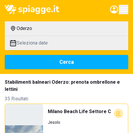
Oderzo
Seleziona date
Cerca
Stabilimenti balneari Oderzo: prenota ombrellone e
lettini
35 Risultati
Milano Beach Life Settore C
Jesolo