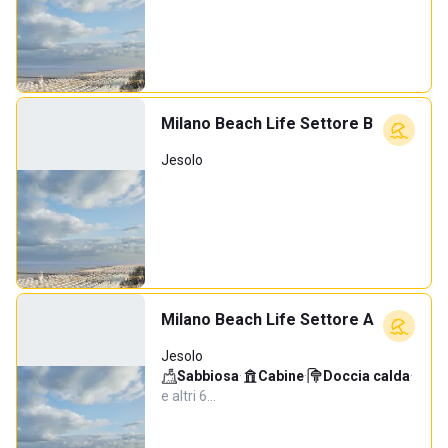
Milano Beach Life Settore B
Jesolo
Milano Beach Life Settore A
Jesolo
Sabbiosa
·
Cabine
·
Doccia calda
·
e altri 6…