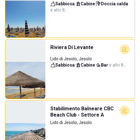
Sabbiosa
·
Cabine
·
Doccia calda
·
e altri 8…
Riviera Di Levante
Lido di Jesolo, Jesolo
Sabbiosa
·
Cabine
·
Bar
·
e altri 8…
Stabilimento Balneare CBC
Beach Club - Settore A
Lido di Jesolo, Jesolo