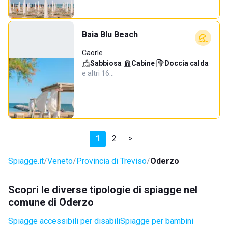
Baia Blu Beach
Caorle
Sabbiosa
·
Cabine
·
Doccia calda
·
e altri 16…
1
2
>
Spiagge.it
Veneto
Provincia di Treviso
Oderzo
Scopri le diverse tipologie di spiagge nel
comune di Oderzo
Spiagge accessibili per disabili
Spiagge per bambini