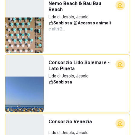
Nemo Beach & Bau Bau
Beach
Lido di Jesolo, Jesolo
Sabbiosa
·
Accesso animali
·
e altri 2…
Consorzio Lido Solemare -
Lato Pineta
Lido di Jesolo, Jesolo
Sabbiosa
Consorzio Venezia
Lido di Jesolo, Jesolo