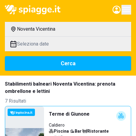
Noventa Vicentina
Seleziona date
Cerca
Stabilimenti balneari Noventa Vicentina: prenota
ombrellone e lettini
7 Risultati
Terme di Giunone
Caldiero
Piscina
·
Bar
·
Ristorante
·