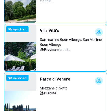
e altri 8…
Villa Vitti's
San martino Buon Albergo, San Martino
Buon Albergo
Piscina
·
e altri 2…
Parco di Venere
Mezzane di Sotto
Piscina