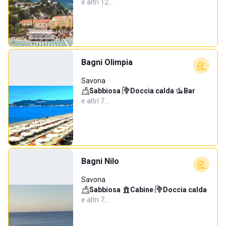
e altri 12…
Bagni Olimpia
Savona
Sabbiosa
·
Doccia calda
·
Bar
·
e altri 7…
Bagni Nilo
Savona
Sabbiosa
·
Cabine
·
Doccia calda
·
e altri 7…