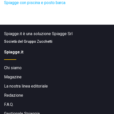
Spiagge con piscina e posto barca
Spiagge.it è una soluzione Spiagge Srl
Società del
Gruppo Zucchetti
Spiagge.it
Chi siamo
Magazine
La nostra linea editoriale
Redazione
F.A.Q.
Gestionale Spiaggia