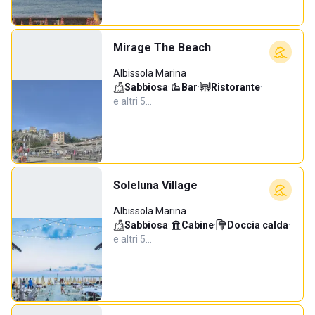
Mirage The Beach
Albissola Marina
Sabbiosa
·
Bar
·
Ristorante
·
e altri 5…
Soleluna Village
Albissola Marina
Sabbiosa
·
Cabine
·
Doccia calda
·
e altri 5…