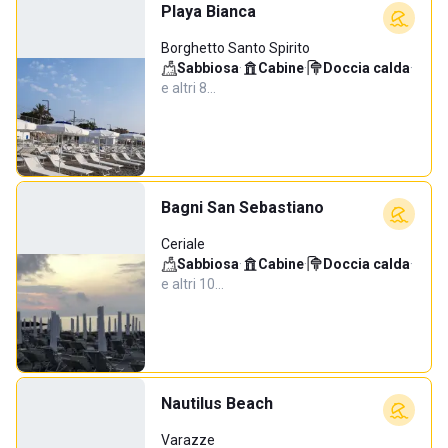
Playa Bianca
Borghetto Santo Spirito
Sabbiosa
·
Cabine
·
Doccia calda
·
e altri 8…
Bagni San Sebastiano
Ceriale
Sabbiosa
·
Cabine
·
Doccia calda
·
e altri 10…
Nautilus Beach
Varazze