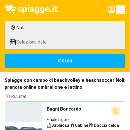
Noli
Seleziona date
Cerca
Spiagge con campo di beachvolley e beachsoccer Noli:
prenota online ombrellone e lettino
10 Risultati
Bagni Boncardo
Finale Ligure
Sabbiosa
·
Cabine
·
Doccia calda
·