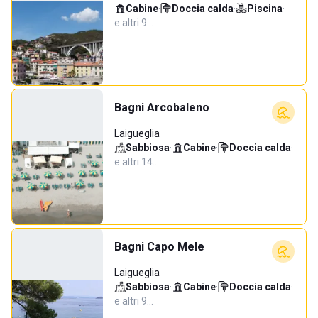
Cabine
·
Doccia calda
·
Piscina
·
e altri 9…
Bagni Arcobaleno
Laigueglia
Sabbiosa
·
Cabine
·
Doccia calda
·
e altri 14…
Bagni Capo Mele
Laigueglia
Sabbiosa
·
Cabine
·
Doccia calda
·
e altri 9…