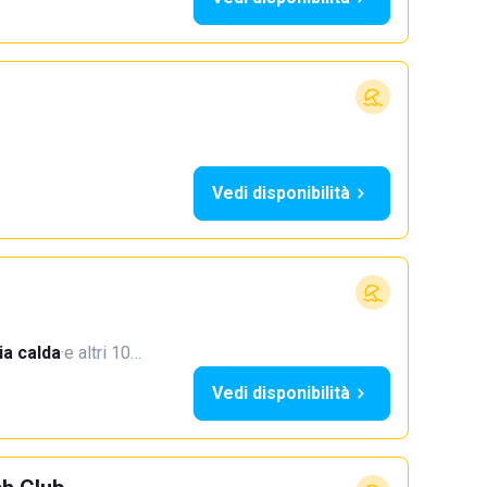
Vedi disponibilità
a calda
·
e altri 10…
Vedi disponibilità