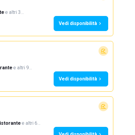
te
·
e altri 3…
Vedi disponibilità
orante
·
e altri 9…
Vedi disponibilità
istorante
·
e altri 6…
Vedi disponibilità