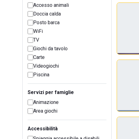
Accesso animali
Doccia calda
Posto barca
WiFi
TV
Giochi da tavolo
Carte
Videogiochi
Piscina
Servizi per famiglie
Animazione
Area giochi
Accessibilità
Spiaggia accessibile a disabili