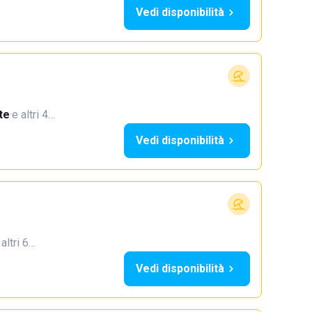
Vedi disponibilità
te
·
e altri 4…
Vedi disponibilità
 altri 6…
Vedi disponibilità