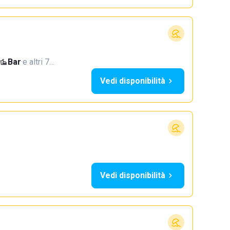
Bar
·
e altri 7…
Vedi disponibilità
Vedi disponibilità