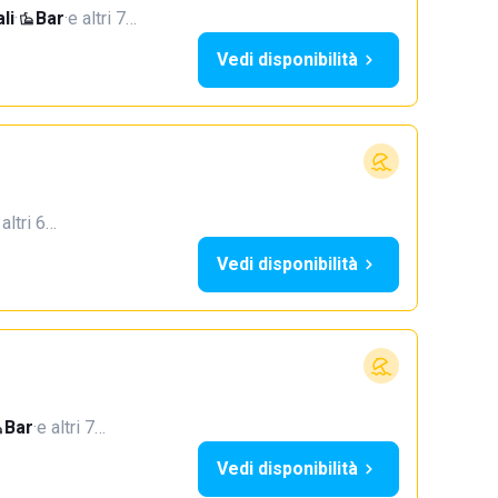
li
·
Bar
·
e altri 7…
Vedi disponibilità
 altri 6…
Vedi disponibilità
Bar
·
e altri 7…
Vedi disponibilità