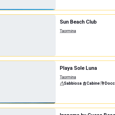
Sun Beach Club
Taormina
Playa Sole Luna
Taormina
Sabbiosa
·
Cabine
·
Docci