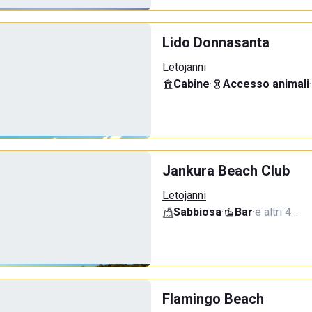
Lido Donnasanta
Letojanni
Cabine
·
Accesso animali
·
Jankura Beach Club
Letojanni
Sabbiosa
·
Bar
·
e altri 4…
Flamingo Beach