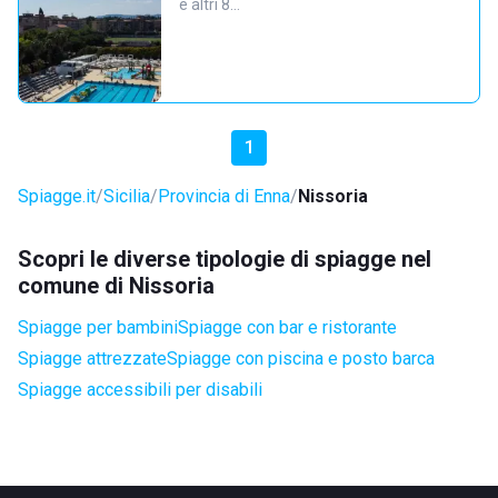
e altri 8…
1
Spiagge.it
Sicilia
Provincia di Enna
Nissoria
Scopri le diverse tipologie di spiagge nel
comune di Nissoria
Spiagge per bambini
Spiagge con bar e ristorante
Spiagge attrezzate
Spiagge con piscina e posto barca
Spiagge accessibili per disabili