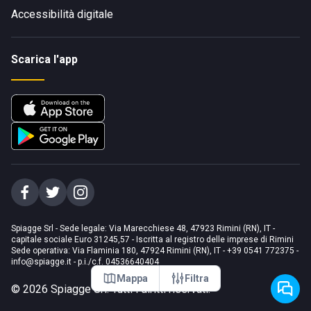
Accessibilità digitale
Scarica l'app
Spiagge Srl - Sede legale: Via Marecchiese 48, 47923 Rimini (RN), IT -
capitale sociale Euro 31245,57 - Iscritta al registro delle imprese di Rimini
Sede operativa: Via Flaminia 180, 47924 Rimini (RN), IT
-
+39 0541 772375
-
info@spiagge.it
- p.i./c.f. 04536640404
Mappa
Filtra
©
2026
Spiagge Srl. Tutti i diritti riservati.