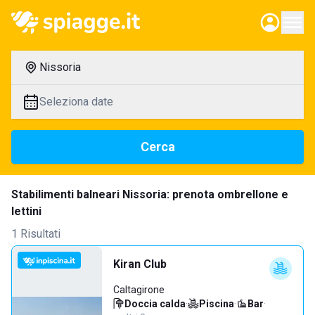
Nissoria
Seleziona date
Cerca
Stabilimenti balneari Nissoria: prenota ombrellone e
lettini
1 Risultati
Kiran Club
Caltagirone
Doccia calda
·
Piscina
·
Bar
·