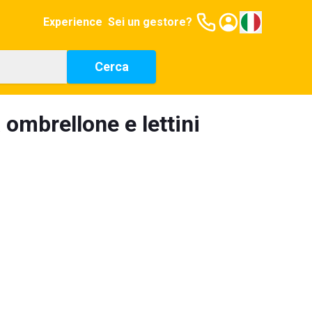
Experience
Sei un gestore?
Cerca
 ombrellone e lettini