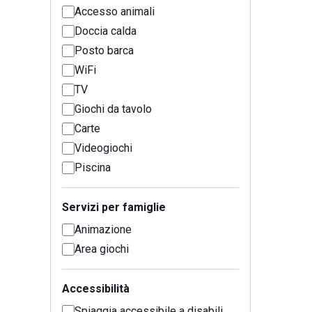
Accesso animali
Doccia calda
Posto barca
WiFi
TV
Giochi da tavolo
Carte
Videogiochi
Piscina
Servizi per famiglie
Animazione
Area giochi
Accessibilità
Spiaggia accessibile a disabili