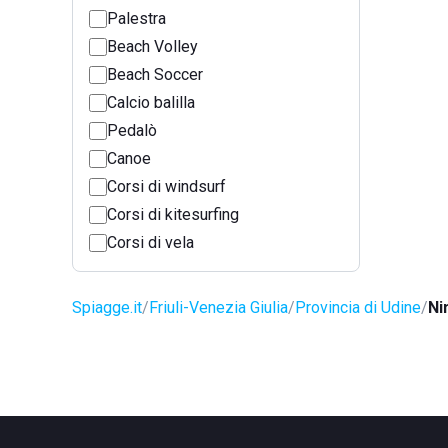
Palestra
Beach Volley
Beach Soccer
Calcio balilla
Pedalò
Canoe
Corsi di windsurf
Corsi di kitesurfing
Corsi di vela
Spiagge.it
Friuli-Venezia Giulia
Provincia di Udine
Ni