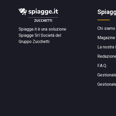
Spiagg
Chi siamo
Spiagge.it è una soluzione
Spiagge Srl
Società del
Magazine
Gruppo Zucchetti
La nostra 
Redazion
F.A.Q.
Gestional
Gestional