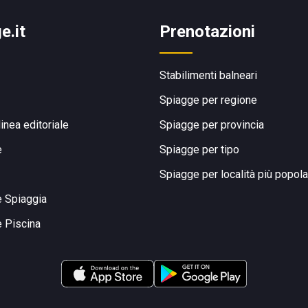
e.it
Prenotazioni
Stabilimenti balneari
Spiagge per regione
linea editoriale
Spiagge per provincia
e
Spiagge per tipo
Spiagge per località più popola
e Spiaggia
e Piscina