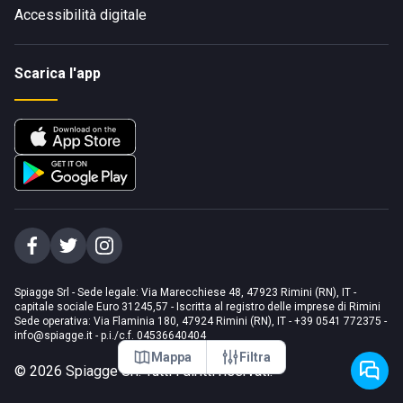
Accessibilità digitale
Scarica l'app
Spiagge Srl - Sede legale: Via Marecchiese 48, 47923 Rimini (RN), IT -
capitale sociale Euro 31245,57 - Iscritta al registro delle imprese di Rimini
Sede operativa: Via Flaminia 180, 47924 Rimini (RN), IT
-
+39 0541 772375
-
info@spiagge.it
- p.i./c.f. 04536640404
Mappa
Filtra
©
2026
Spiagge Srl. Tutti i diritti riservati.