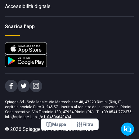
Accessibilità digitale
Scarica l'app
Spiagge Srl - Sede legale: Via Marecchiese 48, 47923 Rimini (RN), IT -
capitale sociale Euro 31245,57 - Iscritta al registro delle imprese di Rimini
Sede operativa: Via Flaminia 180, 47924 Rimini (RN), IT
-
+39 0541 772375
-
info@spiagge.it
- p.i./c.f. 04536640404
Mappa
Filtra
©
2026
Spiagge Srl. Tutti i diritti riservati.