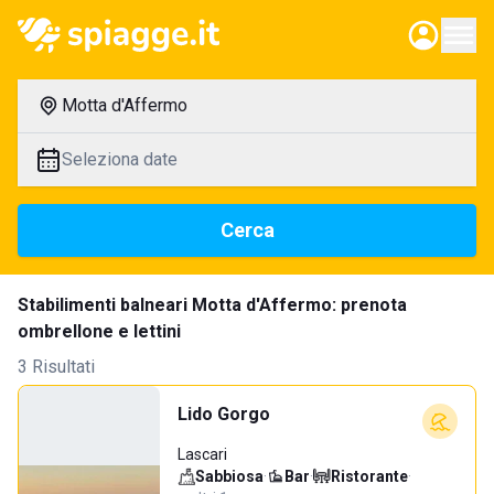
Motta d'Affermo
Seleziona date
Cerca
Stabilimenti balneari Motta d'Affermo: prenota
ombrellone e lettini
3 Risultati
Lido Gorgo
Lascari
Sabbiosa
·
Bar
·
Ristorante
·