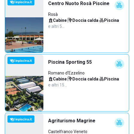
Centro Nuoto Rosà Piscine
Rosà
Cabine
·
Doccia calda
·
Piscina
·
e altri 5…
Piscina Sporting 55
Romano d'Ezzelino
Cabine
·
Doccia calda
·
Piscina
·
e altri 15…
Agriturismo Magrine
Castelfranco Veneto