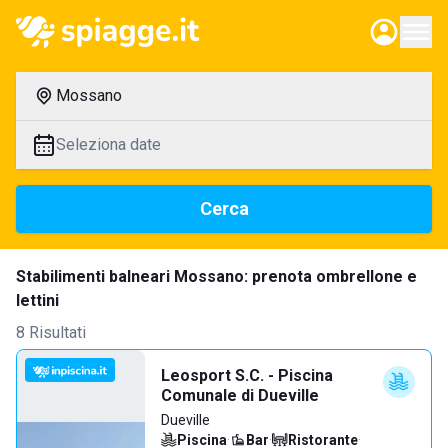
Mossano
Seleziona date
Cerca
Stabilimenti balneari Mossano: prenota ombrellone e
lettini
8 Risultati
Leosport S.C. - Piscina
Comunale di Dueville
Dueville
Piscina
·
Bar
·
Ristorante
·