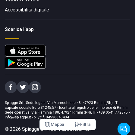
Accessibilità digitale
Scarica l'app
Spiagge Srl - Sede legale: Via Marecchiese 48, 47923 Rimini (RN), IT -
capitale sociale Euro 31245,57 - Iscritta al registro delle imprese di Rimini
Sede operativa: Via Flaminia 180, 47924 Rimini (RN), IT
-
+39 0541 772375
-
info@spiagge.it
- p.i./c.f. 04536640404
Mappa
Filtra
©
2026
Spiagge Srl. Tutti i diritti riservati.