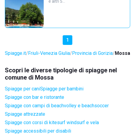
e altri 5…
1
Spiagge.it
Friuli-Venezia Giulia
Provincia di Gorizia
Mossa
Scopri le diverse tipologie di spiagge nel
comune di Mossa
Spiagge per cani
Spiagge per bambini
Spiagge con bar e ristorante
Spiagge con campi di beachvolley e beachsoccer
Spiagge attrezzate
Spiagge con corsi di kitesurf windsurf e vela
Spiagge accessibili per disabili