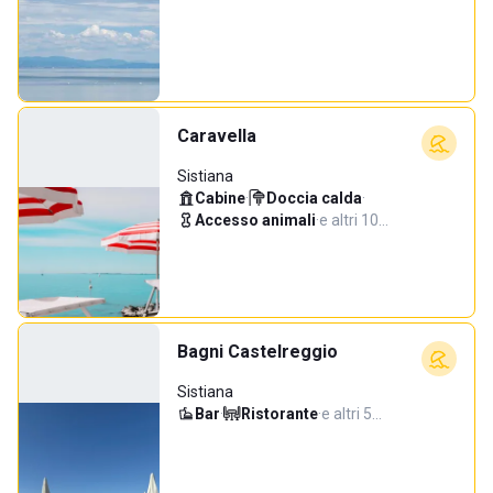
Caravella
Sistiana
Cabine
·
Doccia calda
·
Accesso animali
·
e altri 10…
Bagni Castelreggio
Sistiana
Bar
·
Ristorante
·
e altri 5…