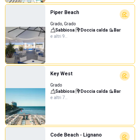
Piper Beach
Grado, Grado
Sabbiosa
·
Doccia calda
·
Bar
·
e altri 9…
Key West
Grado
Sabbiosa
·
Doccia calda
·
Bar
·
e altri 7…
Code Beach - Lignano