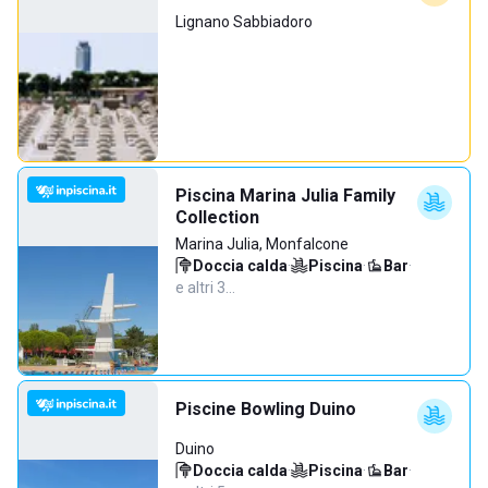
Lignano Sabbiadoro
Piscina Marina Julia Family
Collection
Marina Julia, Monfalcone
Doccia calda
·
Piscina
·
Bar
·
e altri 3…
Piscine Bowling Duino
Duino
Doccia calda
·
Piscina
·
Bar
·