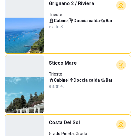
Grignano 2 / Riviera
Trieste
Cabine
·
Doccia calda
·
Bar
·
e altri 8…
Sticco Mare
Trieste
Cabine
·
Doccia calda
·
Bar
·
e altri 4…
Costa Del Sol
Grado Pineta, Grado