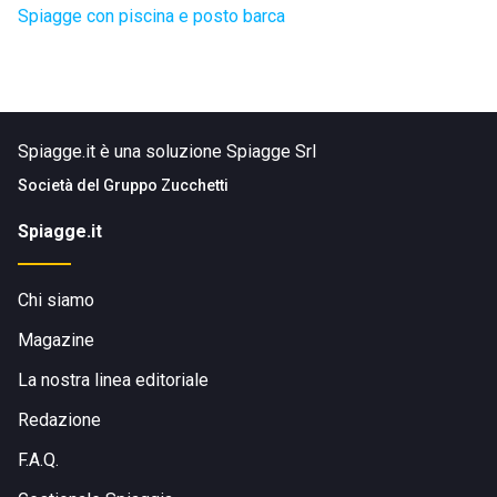
Spiagge con piscina e posto barca
Spiagge.it è una soluzione Spiagge Srl
Società del
Gruppo Zucchetti
Spiagge.it
Chi siamo
Magazine
La nostra linea editoriale
Redazione
F.A.Q.