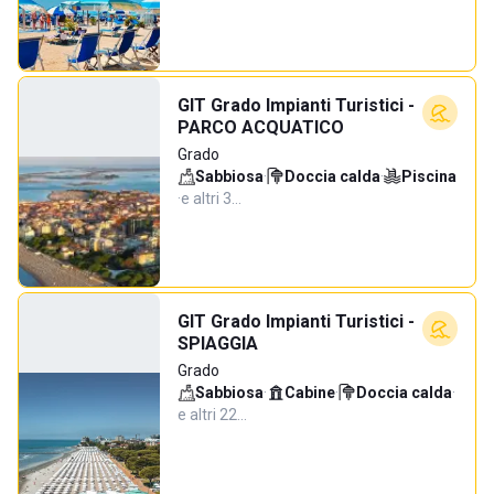
GIT Grado Impianti Turistici -
PARCO ACQUATICO
Grado
Sabbiosa
·
Doccia calda
·
Piscina
·
e altri 3…
GIT Grado Impianti Turistici -
SPIAGGIA
Grado
Sabbiosa
·
Cabine
·
Doccia calda
·
e altri 22…