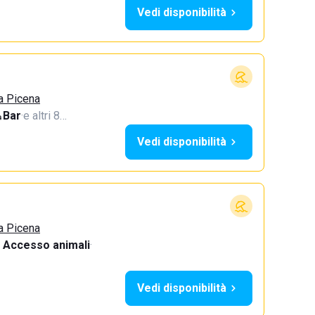
Vedi disponibilità
a Picena
Bar
·
e altri 8…
Vedi disponibilità
a Picena
Accesso animali
·
Vedi disponibilità