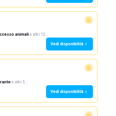
ccesso animali
·
e altri 12…
Vedi disponibilità
orante
·
e altri 5…
Vedi disponibilità