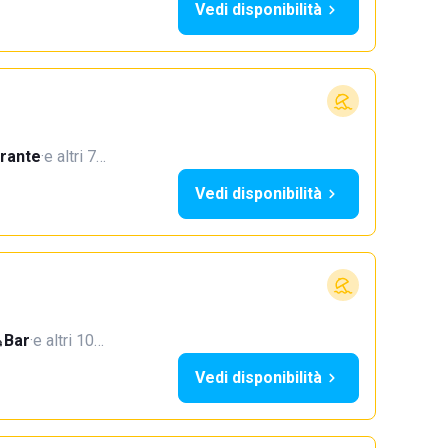
Vedi disponibilità
orante
·
e altri 7…
Vedi disponibilità
Bar
·
e altri 10…
Vedi disponibilità