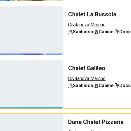
Chalet La Bussola
Civitanova Marche
Sabbiosa
·
Cabine
·
Docci
Chalet Galileo
Civitanova Marche
Sabbiosa
·
Cabine
·
Docci
Dune Chalet Pizzeria