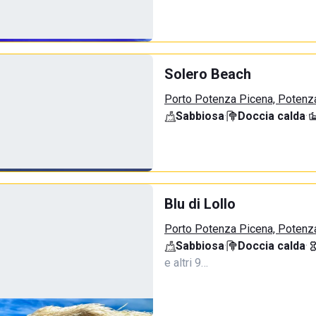
Solero Beach
Porto Potenza Picena, Potenz
Sabbiosa
·
Doccia calda
·
Blu di Lollo
Porto Potenza Picena, Potenz
Sabbiosa
·
Doccia calda
·
e altri 9…