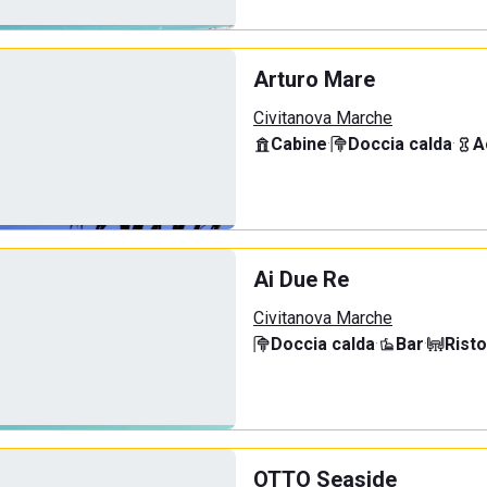
Arturo Mare
Civitanova Marche
Cabine
·
Doccia calda
·
A
Ai Due Re
Civitanova Marche
Doccia calda
·
Bar
·
Rist
OTTO Seaside