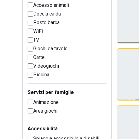
Accesso animali
Doccia calda
Posto barca
WiFi
TV
Giochi da tavolo
Carte
Videogiochi
Piscina
Servizi per famiglie
Animazione
Area giochi
Accessibilità
Spiaggia accessibile a disabili