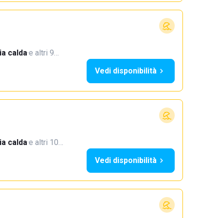
a calda
·
e altri 9…
Vedi disponibilità
a calda
·
e altri 10…
Vedi disponibilità