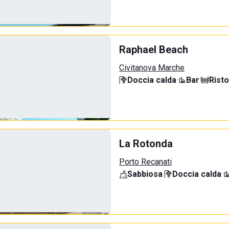
Raphael Beach
Civitanova Marche
Doccia calda
·
Bar
·
Rist
La Rotonda
Porto Recanati
Sabbiosa
·
Doccia calda
·