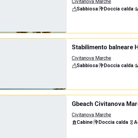
Civitanova Marche
Sabbiosa
·
Doccia calda
·
Stabilimento balneare 
Civitanova Marche
Sabbiosa
·
Doccia calda
·
Gbeach Civitanova Ma
Civitanova Marche
Cabine
·
Doccia calda
·
A