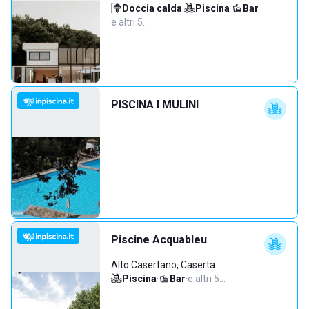
Doccia calda
·
Piscina
·
Bar
·
e altri 5…
PISCINA I MULINI
Piscine Acquableu
Alto Casertano, Caserta
Piscina
·
Bar
·
e altri 5…