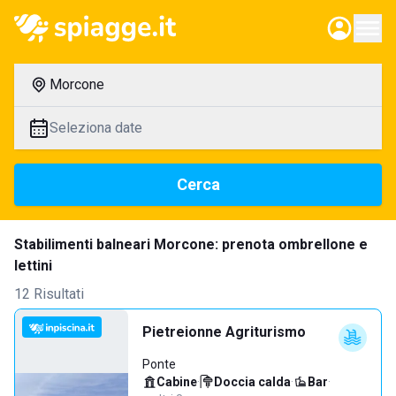
Morcone
Seleziona date
Cerca
Stabilimenti balneari Morcone: prenota ombrellone e
lettini
12 Risultati
Pietreionne Agriturismo
Ponte
Cabine
·
Doccia calda
·
Bar
·