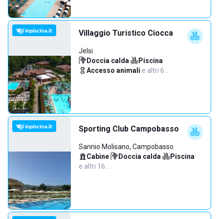
Villaggio Turistico Ciocca
Jelsi
Doccia calda
·
Piscina
·
Accesso animali
·
e altri 6…
Sporting Club Campobasso
Sannio Molisano, Campobasso
Cabine
·
Doccia calda
·
Piscina
·
e altri 16…