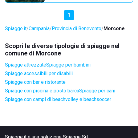
1
Spiagge.it
Campania
Provincia di Benevento
Morcone
Scopri le diverse tipologie di spiagge nel
comune di Morcone
Spiagge attrezzate
Spiagge per bambini
Spiagge accessibili per disabili
Spiagge con bar e ristorante
Spiagge con piscina e posto barca
Spiagge per cani
Spiagge con campi di beachvolley e beachsoccer
Spiagge.it è una soluzione Spiagge Srl