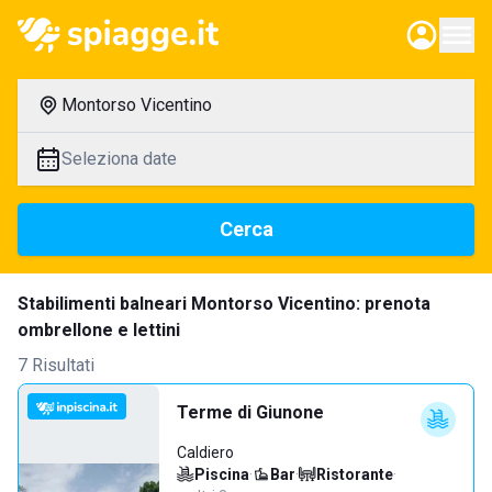
Montorso Vicentino
Seleziona date
Cerca
Stabilimenti balneari Montorso Vicentino: prenota
ombrellone e lettini
7 Risultati
Terme di Giunone
Caldiero
Piscina
·
Bar
·
Ristorante
·