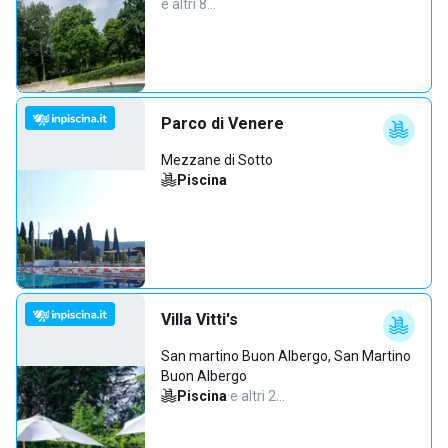
e altri 8…
Parco di Venere
Mezzane di Sotto
Piscina
Villa Vitti's
San martino Buon Albergo, San Martino
Buon Albergo
Piscina
·
e altri 2…