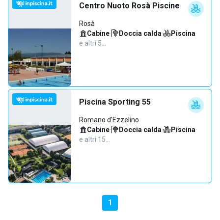
Centro Nuoto Rosà Piscine
Rosà
Cabine
·
Doccia calda
·
Piscina
·
e altri 5…
Piscina Sporting 55
Romano d'Ezzelino
Cabine
·
Doccia calda
·
Piscina
·
e altri 15…
1