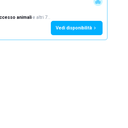
ccesso animali
·
e altri 7…
Vedi disponibilità