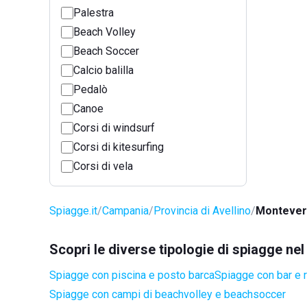
Palestra
Beach Volley
Beach Soccer
Calcio balilla
Pedalò
Canoe
Corsi di windsurf
Corsi di kitesurfing
Corsi di vela
Spiagge.it
Campania
Provincia di Avellino
Monteve
Scopri le diverse tipologie di spiagge n
Spiagge con piscina e posto barca
Spiagge con bar e r
Spiagge con campi di beachvolley e beachsoccer