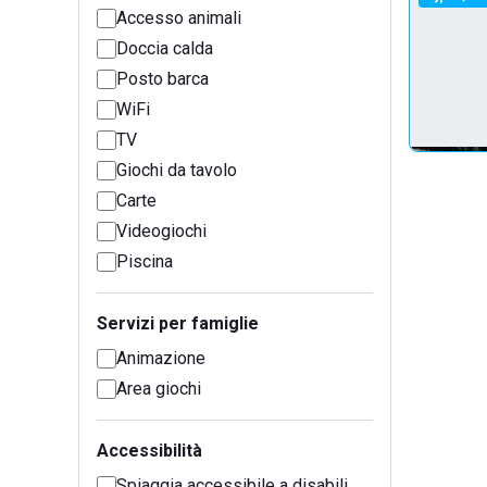
Accesso animali
Doccia calda
Posto barca
WiFi
TV
Giochi da tavolo
Carte
Videogiochi
Piscina
Servizi per famiglie
Animazione
Area giochi
Accessibilità
Spiaggia accessibile a disabili