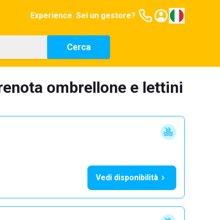
Experience
Sei un gestore?
Cerca
enota ombrellone e lettini
Vedi disponibilità