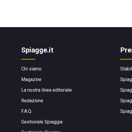
Spiagge.it
Pre
Chi siamo
Stabi
Magazine
Spiag
La nostra linea editoriale
Spiag
Redazione
Spiag
F.A.Q.
Spiag
Gestionale Spiaggia