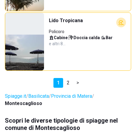
Lido Tropicana
Policoro
Cabine
·
Doccia calda
·
Bar
·
e altri 8…
1
2
>
Spiagge.it
Basilicata
Provincia di Matera
Montescaglioso
Scopri le diverse tipologie di spiagge nel
comune di Montescaglioso