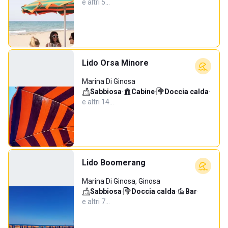
e altri 5…
Lido Orsa Minore
Marina Di Ginosa
Sabbiosa
·
Cabine
·
Doccia calda
·
e altri 14…
Lido Boomerang
Marina Di Ginosa, Ginosa
Sabbiosa
·
Doccia calda
·
Bar
·
e altri 7…