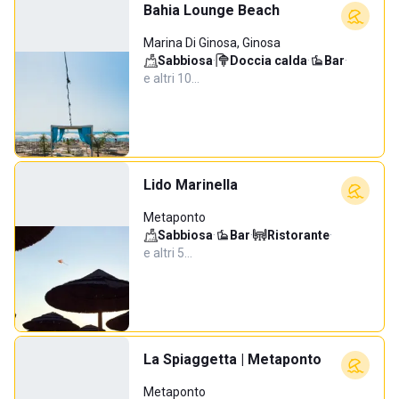
Bahia Lounge Beach
Marina Di Ginosa, Ginosa
Sabbiosa
·
Doccia calda
·
Bar
·
e altri 10…
Lido Marinella
Metaponto
Sabbiosa
·
Bar
·
Ristorante
·
e altri 5…
La Spiaggetta | Metaponto
Metaponto