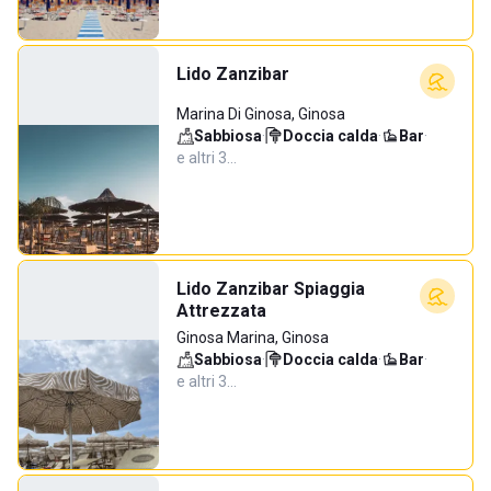
Lido Zanzibar
Marina Di Ginosa, Ginosa
Sabbiosa
·
Doccia calda
·
Bar
·
e altri 3…
Lido Zanzibar Spiaggia
Attrezzata
Ginosa Marina, Ginosa
Sabbiosa
·
Doccia calda
·
Bar
·
e altri 3…