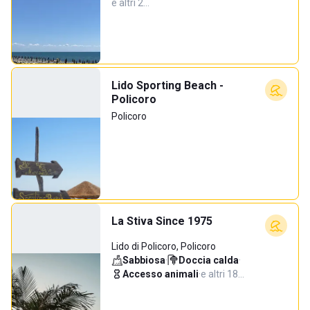
e altri 2…
Lido Sporting Beach -
Policoro
Policoro
La Stiva Since 1975
Lido di Policoro, Policoro
Sabbiosa
·
Doccia calda
·
Accesso animali
·
e altri 18…