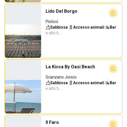
Lido Del Borgo
Pisticci
Sabbiosa
·
Accesso animali
·
Bar
·
e altri 6…
La Kicca By Oasi Beach
Scanzano Jonico
Sabbiosa
·
Accesso animali
·
Bar
·
e altri 5…
Il Faro