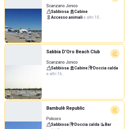
Scanzano Jonico
Sabbiosa
·
Cabine
·
Accesso animali
·
e altri 10…
Sabbia D'Oro Beach Club
Scanzano Jonico
Sabbiosa
·
Cabine
·
Doccia calda
·
e altri 16…
Bambulè Republic
Policoro
Sabbiosa
·
Doccia calda
·
Bar
·