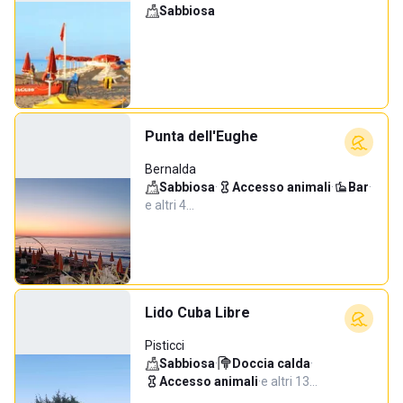
Sabbiosa
Punta dell'Eughe
Bernalda
Sabbiosa
·
Accesso animali
·
Bar
·
e altri 4…
Lido Cuba Libre
Pisticci
Sabbiosa
·
Doccia calda
·
Accesso animali
·
e altri 13…