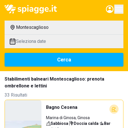
Montescaglioso
Seleziona date
Cerca
Stabilimenti balneari Montescaglioso: prenota
ombrellone e lettini
33 Risultati
Bagno Cesena
Marina di Ginosa, Ginosa
Sabbiosa
·
Doccia calda
·
Bar
·