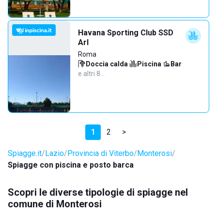
Havana Sporting Club SSD
Arl
Roma
Doccia calda
·
Piscina
·
Bar
·
e altri 8…
1
2
>
Spiagge.it
Lazio
Provincia di Viterbo
Monterosi
Spiagge con piscina e posto barca
Scopri le diverse tipologie di spiagge nel
comune di Monterosi