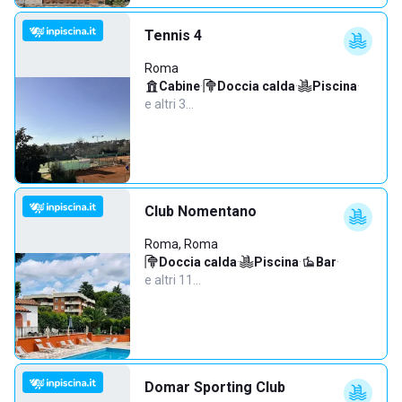
Tennis 4
Roma
Cabine
·
Doccia calda
·
Piscina
·
e altri 3…
Club Nomentano
Roma, Roma
Doccia calda
·
Piscina
·
Bar
·
e altri 11…
Domar Sporting Club