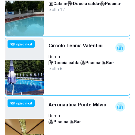
Cabine
·
Doccia calda
·
Piscina
·
e altri 12…
Circolo Tennis Valentini
Roma
Doccia calda
·
Piscina
·
Bar
·
e altri 6…
Aeronautica Ponte Milvio
Roma
Piscina
·
Bar