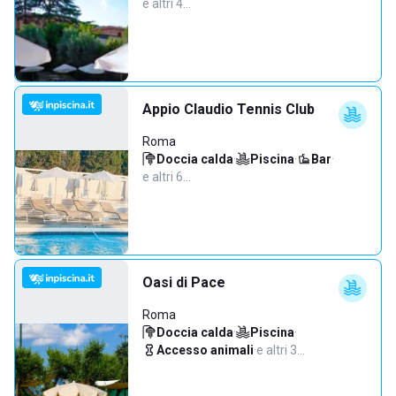
e altri 4…
Appio Claudio Tennis Club
Roma
Doccia calda
·
Piscina
·
Bar
·
e altri 6…
Oasi di Pace
Roma
Doccia calda
·
Piscina
·
Accesso animali
·
e altri 3…