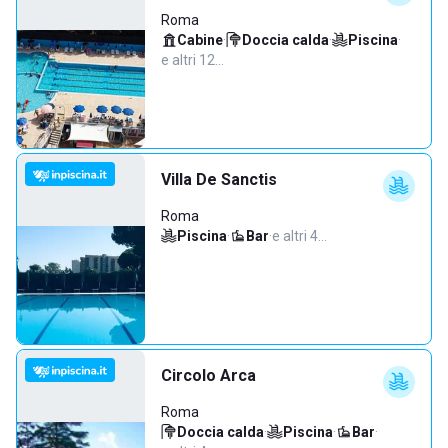
Roma
Cabine
·
Doccia calda
·
Piscina
·
e altri 12…
Villa De Sanctis
Roma
Piscina
·
Bar
·
e altri 4…
Circolo Arca
Roma
Doccia calda
·
Piscina
·
Bar
·