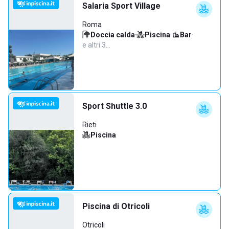
Salaria Sport Village
Roma
Doccia calda
·
Piscina
·
Bar
·
e altri 3…
Sport Shuttle 3.0
Rieti
Piscina
Piscina di Otricoli
Otricoli