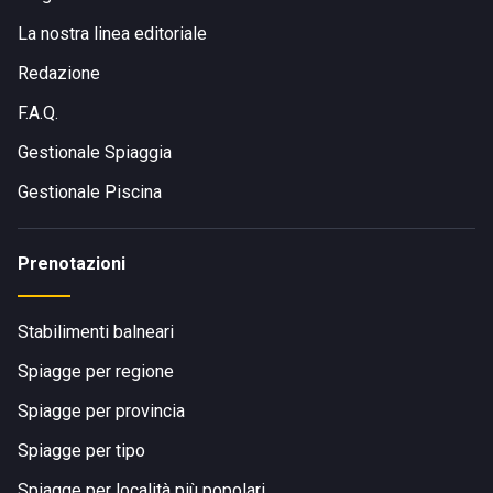
La nostra linea editoriale
Redazione
F.A.Q.
Gestionale Spiaggia
Gestionale Piscina
Prenotazioni
Stabilimenti balneari
Spiagge per regione
Spiagge per provincia
Spiagge per tipo
Spiagge per località più popolari