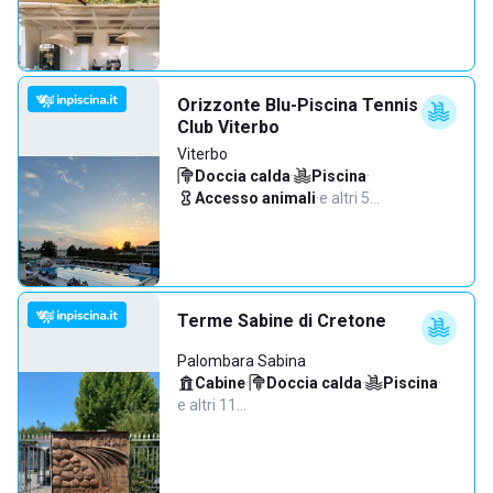
Orizzonte Blu-Piscina Tennis
Club Viterbo
Viterbo
Doccia calda
·
Piscina
·
Accesso animali
·
e altri 5…
Terme Sabine di Cretone
Palombara Sabina
Cabine
·
Doccia calda
·
Piscina
·
e altri 11…