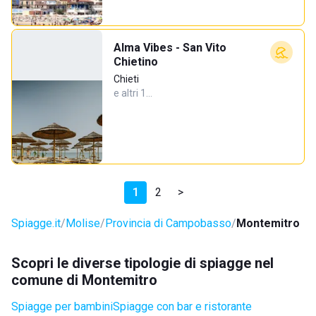
Alma Vibes - San Vito
Chietino
Chieti
e altri 1…
1
2
>
Spiagge.it
Molise
Provincia di Campobasso
Montemitro
Scopri le diverse tipologie di spiagge nel
comune di Montemitro
Spiagge per bambini
Spiagge con bar e ristorante