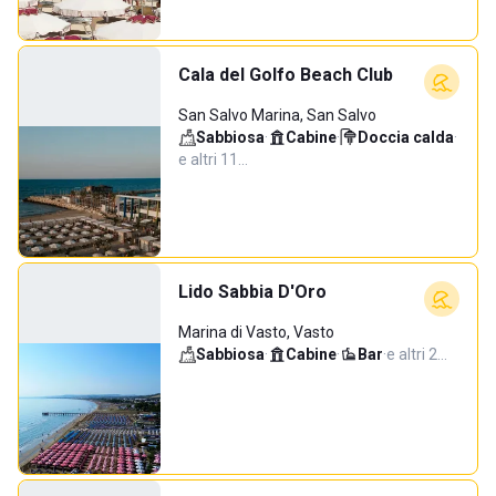
Cala del Golfo Beach Club
San Salvo Marina, San Salvo
Sabbiosa
·
Cabine
·
Doccia calda
·
e altri 11…
Lido Sabbia D'Oro
Marina di Vasto, Vasto
Sabbiosa
·
Cabine
·
Bar
·
e altri 2…