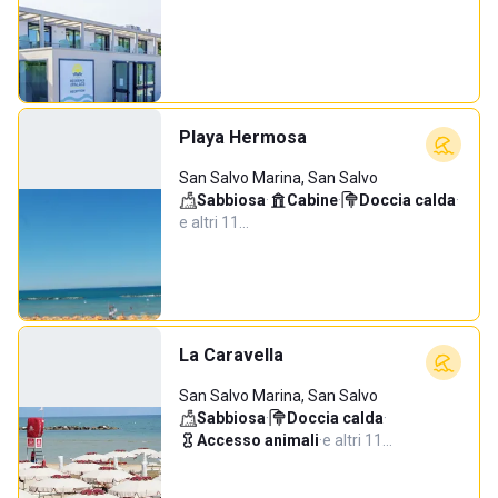
Playa Hermosa
San Salvo Marina, San Salvo
Sabbiosa
·
Cabine
·
Doccia calda
·
e altri 11…
La Caravella
San Salvo Marina, San Salvo
Sabbiosa
·
Doccia calda
·
Accesso animali
·
e altri 11…