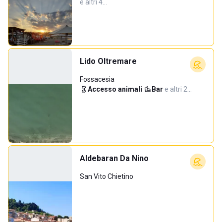
e altri 4…
Lido Oltremare
Fossacesia
Accesso animali
·
Bar
·
e altri 2…
Aldebaran Da Nino
San Vito Chietino