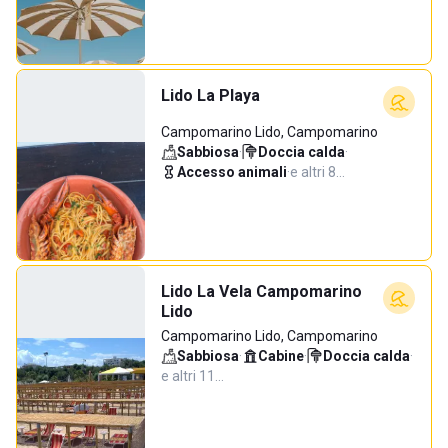
Lido La Playa
Campomarino Lido, Campomarino
Sabbiosa
·
Doccia calda
·
Accesso animali
·
e altri 8…
Lido La Vela Campomarino
Lido
Campomarino Lido, Campomarino
Sabbiosa
·
Cabine
·
Doccia calda
·
e altri 11…