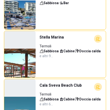
Sabbiosa
·
Bar
Stella Marina
Termoli
Sabbiosa
·
Cabine
·
Doccia calda
·
e altri 9…
Cala Sveva Beach Club
Termoli
Sabbiosa
·
Cabine
·
Doccia calda
·
e altri 6…