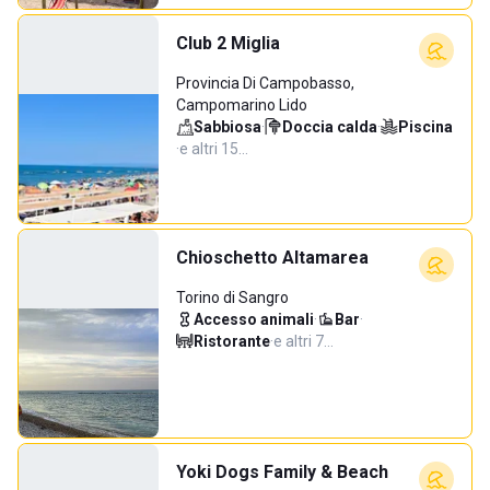
Club 2 Miglia
Provincia Di Campobasso,
Campomarino Lido
Sabbiosa
·
Doccia calda
·
Piscina
·
e altri 15…
Chioschetto Altamarea
Torino di Sangro
Accesso animali
·
Bar
·
Ristorante
·
e altri 7…
Yoki Dogs Family & Beach