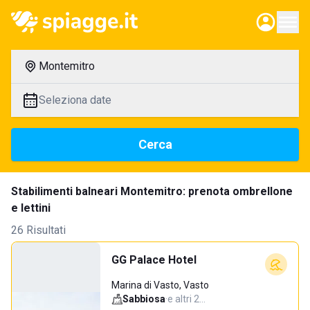
Montemitro
Seleziona date
Cerca
Stabilimenti balneari Montemitro: prenota ombrellone
e lettini
26 Risultati
GG Palace Hotel
Marina di Vasto, Vasto
Sabbiosa
·
e altri 2…