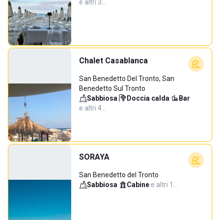
e altri 3…
Chalet Casablanca
San Benedetto Del Tronto, San
Benedetto Sul Tronto
Sabbiosa
·
Doccia calda
·
Bar
·
e altri 4…
SORAYA
San Benedetto del Tronto
Sabbiosa
·
Cabine
·
e altri 1…