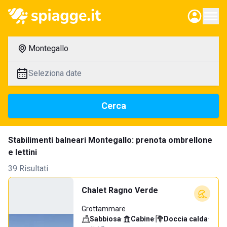
Montegallo
Seleziona date
Cerca
Stabilimenti balneari Montegallo: prenota ombrellone
e lettini
39 Risultati
Chalet Ragno Verde
Grottammare
Sabbiosa
·
Cabine
·
Doccia calda
·