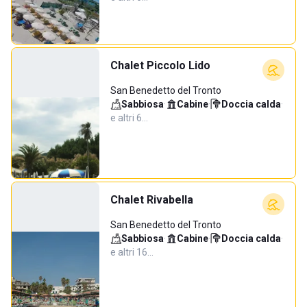
Chalet Piccolo Lido
San Benedetto del Tronto
Sabbiosa
·
Cabine
·
Doccia calda
·
e altri 6…
Chalet Rivabella
San Benedetto del Tronto
Sabbiosa
·
Cabine
·
Doccia calda
·
e altri 16…