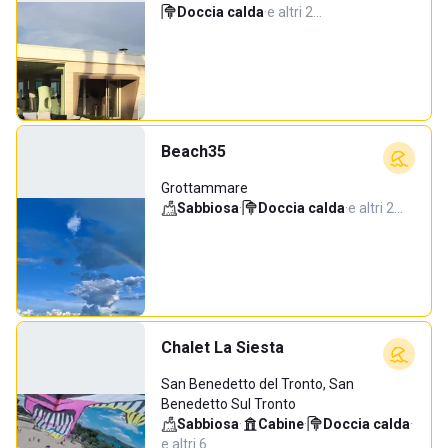
Doccia calda
·
e altri 2…
Beach35
Grottammare
Sabbiosa
·
Doccia calda
·
e altri 2…
Chalet La Siesta
San Benedetto del Tronto, San
Benedetto Sul Tronto
Sabbiosa
·
Cabine
·
Doccia calda
·
e altri 6…