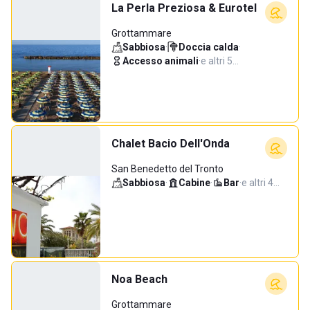
La Perla Preziosa & Eurotel
Grottammare
Sabbiosa
·
Doccia calda
·
Accesso animali
·
e altri 5…
Chalet Bacio Dell'Onda
San Benedetto del Tronto
Sabbiosa
·
Cabine
·
Bar
·
e altri 4…
Noa Beach
Grottammare