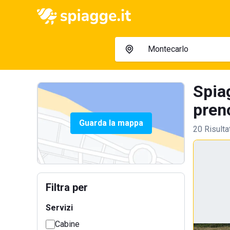
Spia
preno
Guarda la mappa
20 Risulta
Filtra per
Servizi
Cabine