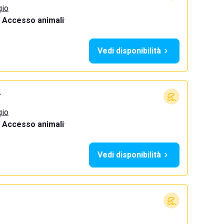
gio
Accesso animali
·
Vedi disponibilità
+
gio
Accesso animali
·
Vedi disponibilità