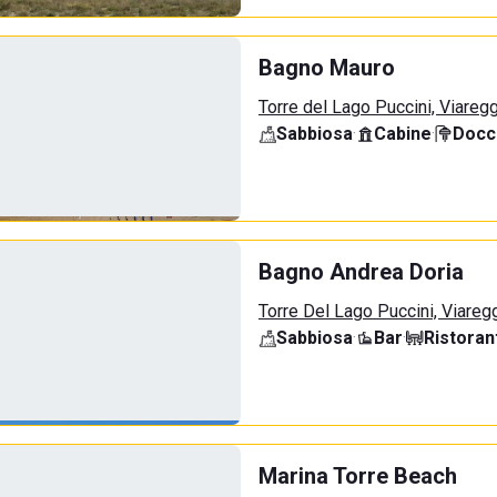
Bagno Mauro
Torre del Lago Puccini, Viareg
Sabbiosa
·
Cabine
·
Docci
Bagno Andrea Doria
Torre Del Lago Puccini, Viareg
Sabbiosa
·
Bar
·
Ristoran
Marina Torre Beach