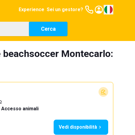
Experience
Sei un gestore?
Cerca
e beachsoccer Montecarlo:
o
Accesso animali
·
Vedi disponibilità