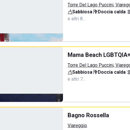
Torre Del Lago Puccini, Viareg
Sabbiosa
·
Doccia calda
·
e altri 8…
Mama Beach LGBTQIA
Torre Del Lago Puccini, Viareg
Sabbiosa
·
Doccia calda
·
e altri 7…
Bagno Rossella
Viareggio