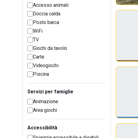
Accesso animali
Doccia calda
Posto barca
WiFi
TV
Giochi da tavolo
Carte
Videogiochi
Piscina
Servizi per famiglie
Animazione
Area giochi
Accessibilità
Spiaggia accessibile a disabili