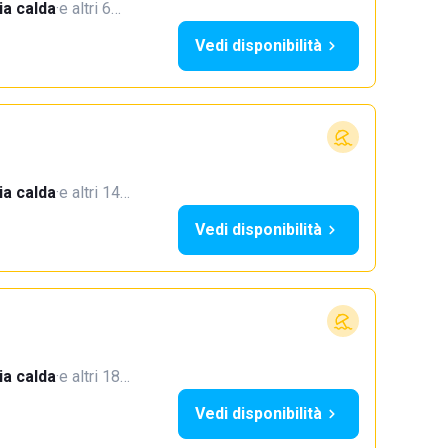
a calda
·
e altri 6…
Vedi disponibilità
a calda
·
e altri 14…
Vedi disponibilità
a calda
·
e altri 18…
Vedi disponibilità