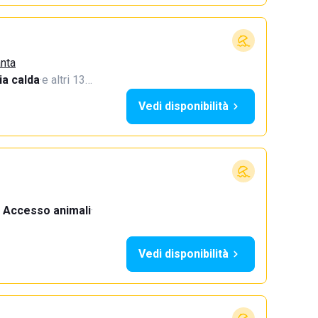
anta
a calda
·
e altri 13…
Vedi disponibilità
Accesso animali
·
Vedi disponibilità