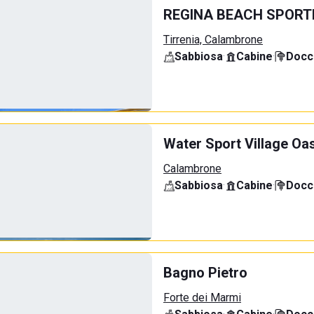
REGINA BEACH SPORT
Tirrenia, Calambrone
Sabbiosa
·
Cabine
·
Docci
Water Sport Village Oa
Calambrone
Sabbiosa
·
Cabine
·
Docci
Bagno Pietro
Forte dei Marmi