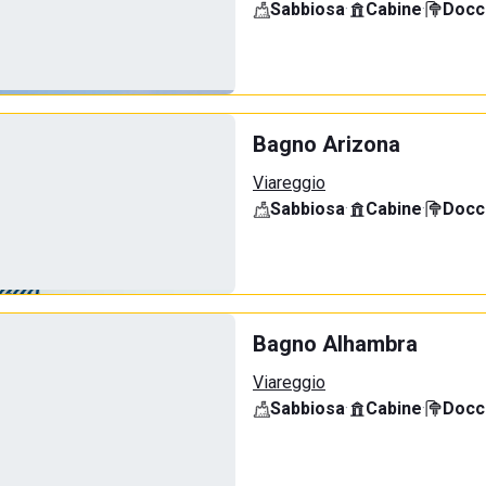
Sabbiosa
·
Cabine
·
Docci
Bagno Arizona
Viareggio
Sabbiosa
·
Cabine
·
Docci
Bagno Alhambra
Viareggio
Sabbiosa
·
Cabine
·
Docci