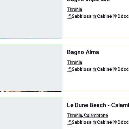
Tirrenia
Sabbiosa
·
Cabine
·
Docci
Bagno Alma
Tirrenia
Sabbiosa
·
Cabine
·
Docci
Le Dune Beach - Calamb
Tirrenia, Calambrone
Sabbiosa
·
Cabine
·
Docci