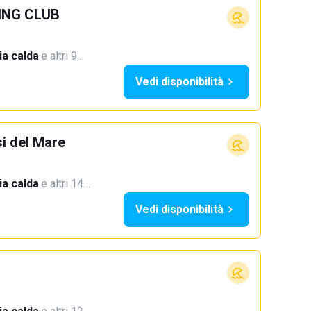
ING CLUB
a calda
·
e altri 9…
Vedi disponibilità
si del Mare
a calda
·
e altri 14…
Vedi disponibilità