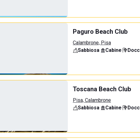
Paguro Beach Club
Calambrone, Pisa
Sabbiosa
·
Cabine
·
Docci
Toscana Beach Club
Pisa, Calambrone
Sabbiosa
·
Cabine
·
Docci