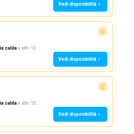
Vedi disponibilità
a calda
·
e altri 12…
Vedi disponibilità
a calda
·
e altri 10…
Vedi disponibilità