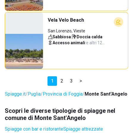
Vela Velo Beach
San Lorenzo, Vieste
Sabbiosa
·
Doccia calda
·
Accesso animali
·
e altri 12…
1
2
3
>
Spiagge.it
Puglia
Provincia di Foggia
Monte Sant'Angelo
Scopri le diverse tipologie di spiagge nel
comune di Monte Sant'Angelo
Spiagge con bar e ristorante
Spiagge attrezzate