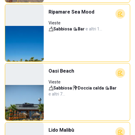
Ripamare Sea Mood
Vieste
Sabbiosa
·
Bar
·
e altri 1…
Oasi Beach
Vieste
Sabbiosa
·
Doccia calda
·
Bar
·
e altri 7…
Lido Malibù