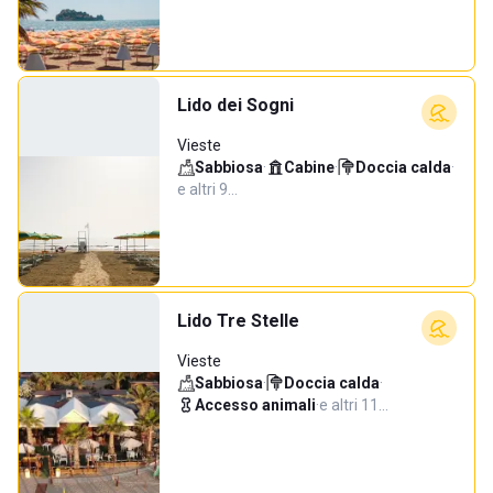
Lido dei Sogni
Vieste
Sabbiosa
·
Cabine
·
Doccia calda
·
e altri 9…
Lido Tre Stelle
Vieste
Sabbiosa
·
Doccia calda
·
Accesso animali
·
e altri 11…