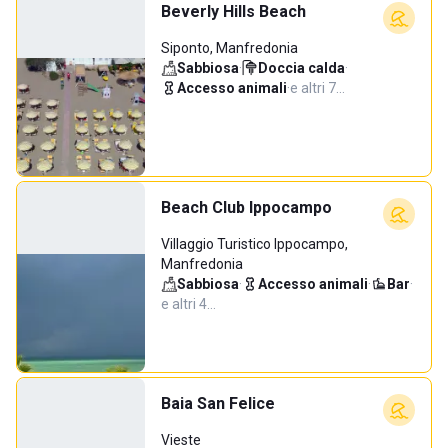
Beverly Hills Beach
Siponto, Manfredonia
Sabbiosa
·
Doccia calda
·
Accesso animali
·
e altri 7…
Beach Club Ippocampo
Villaggio Turistico Ippocampo,
Manfredonia
Sabbiosa
·
Accesso animali
·
Bar
·
e altri 4…
Baia San Felice
Vieste