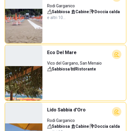
Rodi Garganico
Sabbiosa
·
Cabine
·
Doccia calda
·
e altri 10…
Eco Del Mare
Vico del Gargano, San Menaio
Sabbiosa
·
Ristorante
Lido Sabbia d'Oro
Rodi Garganico
Sabbiosa
·
Cabine
·
Doccia calda
·