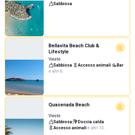
Sabbiosa
Bellavita Beach Club &
Lifestyle
Vieste
Sabbiosa
·
Accesso animali
·
Bar
·
e altri 6…
Quasenada Beach
Vieste
Sabbiosa
·
Doccia calda
·
Accesso animali
·
e altri 10…