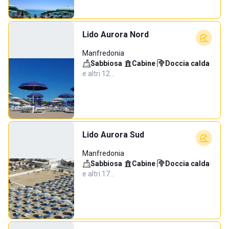
Lido Aurora Nord
Manfredonia
Sabbiosa
·
Cabine
·
Doccia calda
·
e altri 12…
Lido Aurora Sud
Manfredonia
Sabbiosa
·
Cabine
·
Doccia calda
·
e altri 17…