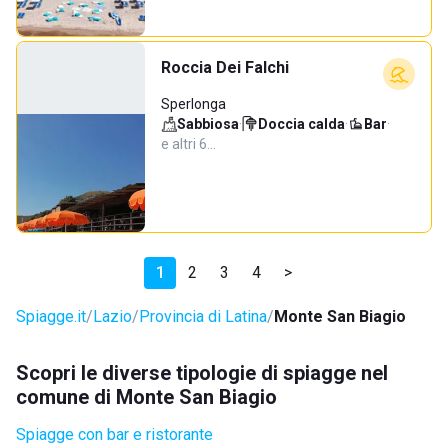
Roccia Dei Falchi
Sperlonga
Sabbiosa
·
Doccia calda
·
Bar
·
e altri 6…
1
2
3
4
>
Spiagge.it
Lazio
Provincia di Latina
Monte San Biagio
Scopri le diverse tipologie di spiagge nel
comune di Monte San Biagio
Spiagge con bar e ristorante