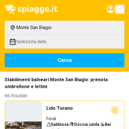
Monte San Biagio
Seleziona date
Cerca
Stabilimenti balneari Monte San Biagio: prenota
ombrellone e lettini
66 Risultati
Lido Tucano
Fondi
Sabbiosa
·
Doccia calda
·
Bar
·