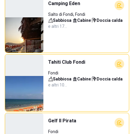
Camping Eden
Salto di Fondi, Fondi
Sabbiosa
·
Cabine
·
Doccia calda
·
e altri 17…
Tahiti Club Fondi
Fondi
Sabbiosa
·
Cabine
·
Doccia calda
·
e altri 10…
Gelf Il Pirata
Fondi