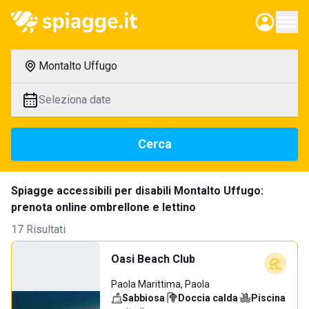
Montalto Uffugo
Seleziona date
Cerca
Spiagge accessibili per disabili Montalto Uffugo:
prenota online ombrellone e lettino
17 Risultati
Oasi Beach Club
Paola Marittima, Paola
Sabbiosa
·
Doccia calda
·
Piscina