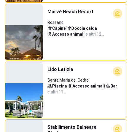
Marvè Beach Resort
Rossano
Cabine
·
Doccia calda
·
Accesso animali
·
e altri 12…
Lido Letizia
Santa Maria del Cedro
Piscina
·
Accesso animali
·
Bar
·
e altri 11…
Stabilimento Balneare