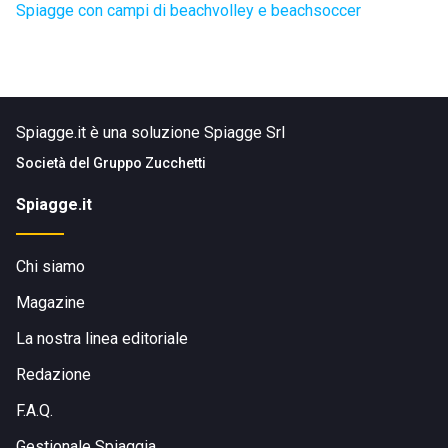
Spiagge con campi di beachvolley e beachsoccer
Spiagge.it è una soluzione Spiagge Srl
Società del
Gruppo Zucchetti
Spiagge.it
Chi siamo
Magazine
La nostra linea editoriale
Redazione
F.A.Q.
Gestionale Spiaggia