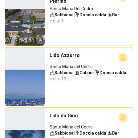
Pierino
Santa Maria Del Cedro
Sabbiosa
·
Doccia calda
·
Bar
·
e altri 6…
Lido Azzurro
Santa Maria del Cedro
Sabbiosa
·
Cabine
·
Doccia calda
·
e altri 13…
Lido da Gino
Santa Maria del Cedro
Sabbiosa
·
Doccia calda
·
Bar
·