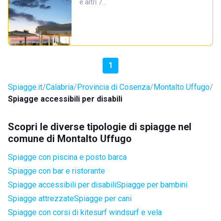
e altri 7…
1
Spiagge.it
Calabria
Provincia di Cosenza
Montalto Uffugo
Spiagge accessibili per disabili
Scopri le diverse tipologie di spiagge nel
comune di Montalto Uffugo
Spiagge con piscina e posto barca
Spiagge con bar e ristorante
Spiagge accessibili per disabili
Spiagge per bambini
Spiagge attrezzate
Spiagge per cani
Spiagge con corsi di kitesurf windsurf e vela