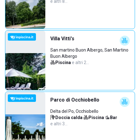
e altri 8…
Villa Vitti's
San martino Buon Albergo, San Martino
Buon Albergo
Piscina
·
e altri 2…
Parco di Occhiobello
Delta del Po, Occhiobello
Doccia calda
·
Piscina
·
Bar
·
e altri 3…