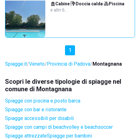
Cabine
·
Doccia calda
·
Piscina
·
e altri 6…
1
Spiagge.it
Veneto
Provincia di Padova
Montagnana
Scopri le diverse tipologie di spiagge nel
comune di Montagnana
Spiagge con piscina e posto barca
Spiagge con bar e ristorante
Spiagge accessibili per disabili
Spiagge con campi di beachvolley e beachsoccer
Spiagge attrezzate
Spiagge per bambini