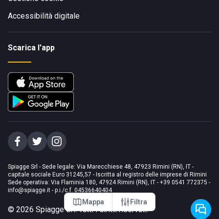
Accessibilità digitale
Scarica l'app
Spiagge Srl - Sede legale: Via Marecchiese 48, 47923 Rimini (RN), IT -
capitale sociale Euro 31245,57 - Iscritta al registro delle imprese di Rimini
Sede operativa: Via Flaminia 180, 47924 Rimini (RN), IT
-
+39 0541 772375
-
info@spiagge.it
- p.i./c.f. 04536640404
Mappa
Filtra
©
2026
Spiagge Srl. Tutti i diritti riservati.