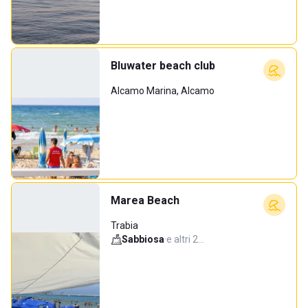
Bluwater beach club
Alcamo Marina, Alcamo
Marea Beach
Trabia
Sabbiosa
·
e altri 2…