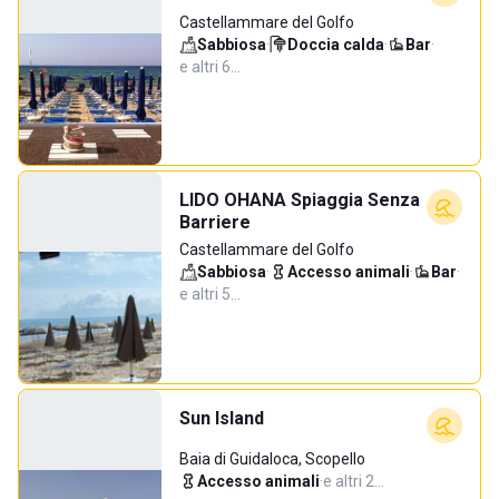
Castellammare del Golfo
Sabbiosa
·
Doccia calda
·
Bar
·
e altri 6…
LIDO OHANA Spiaggia Senza
Barriere
Castellammare del Golfo
Sabbiosa
·
Accesso animali
·
Bar
·
e altri 5…
Sun Island
Baia di Guidaloca, Scopello
Accesso animali
·
e altri 2…