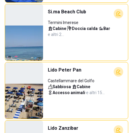
Si.ma Beach Club
Termini Imerese
Cabine
·
Doccia calda
·
Bar
·
e altri 2…
Lido Peter Pan
Castellammare del Golfo
Sabbiosa
·
Cabine
·
Accesso animali
·
e altri 15…
Lido Zanzibar