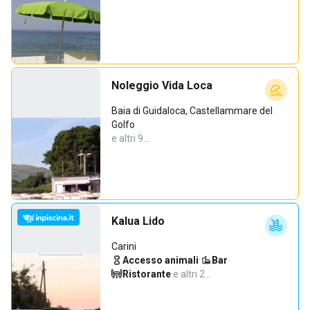
Noleggio Vida Loca
Baia di Guidaloca, Castellammare del
Golfo
e altri 9…
Kalua Lido
Carini
Accesso animali
·
Bar
·
Ristorante
·
e altri 2…