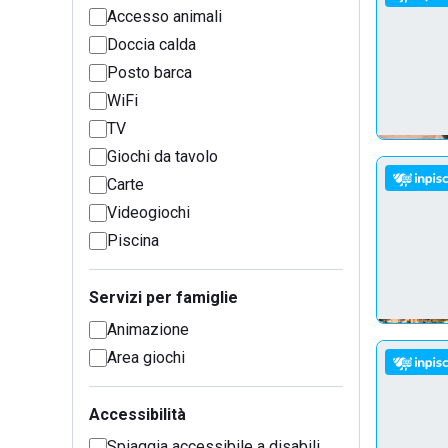
Accesso animali
Doccia calda
Posto barca
WiFi
TV
Giochi da tavolo
Carte
Videogiochi
Piscina
Servizi per famiglie
Animazione
Area giochi
Accessibilità
Spiaggia accessibile a disabili