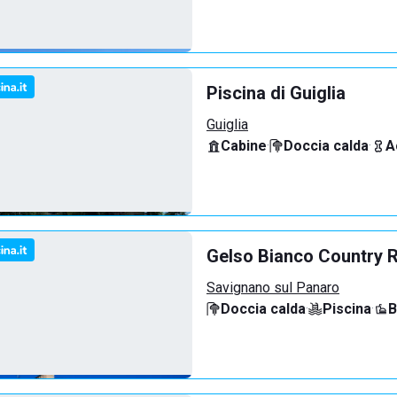
Piscina di Guiglia
Guiglia
Cabine
·
Doccia calda
·
A
Gelso Bianco Country 
Savignano sul Panaro
Doccia calda
·
Piscina
·
B