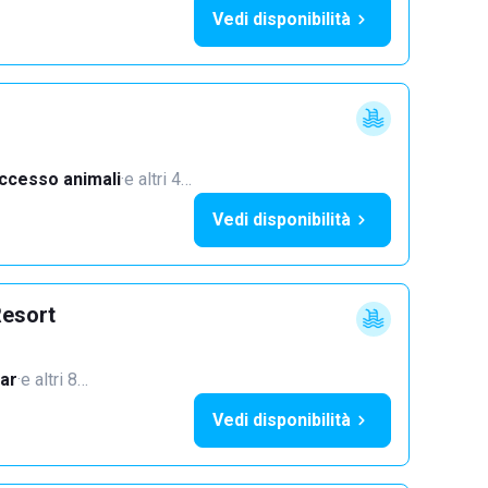
Vedi disponibilità
ccesso animali
·
e altri 4…
Vedi disponibilità
Resort
ar
·
e altri 8…
Vedi disponibilità