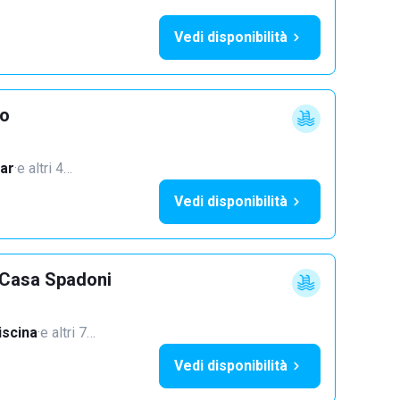
Vedi disponibilità
vo
ar
·
e altri 4…
Vedi disponibilità
i Casa Spadoni
iscina
·
e altri 7…
Vedi disponibilità