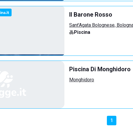
Il Barone Rosso
Sant’Agata Bolognese, Bologn
Piscina
Piscina Di Monghidoro
Monghidoro
1