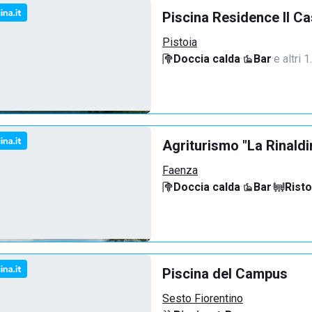
Piscina Residence Il C
Pistoia
Doccia calda
·
Bar
·
e altri 
Agriturismo "La Rinaldi
Faenza
Doccia calda
·
Bar
·
Rist
Piscina del Campus
Sesto Fiorentino