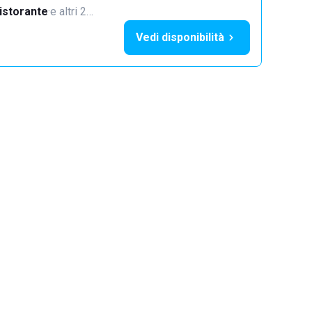
istorante
·
e altri 2…
Vedi disponibilità