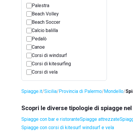
Palestra
Beach Volley
Beach Soccer
Calcio balilla
Pedalò
Canoe
Corsi di windsurf
Corsi di kitesurfing
Corsi di vela
Spiagge.it
Sicilia
Provincia di Palermo
Mondello
Spi
Scopri le diverse tipologie di spiagge n
Spiagge con bar e ristorante
Spiagge attrezzate
Spiagg
Spiagge con corsi di kitesurf windsurf e vela