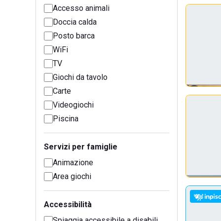
Accesso animali
Doccia calda
Posto barca
WiFi
TV
Giochi da tavolo
Carte
Videogiochi
Piscina
Servizi per famiglie
Animazione
Area giochi
Accessibilità
Spiaggia accessibile a disabili