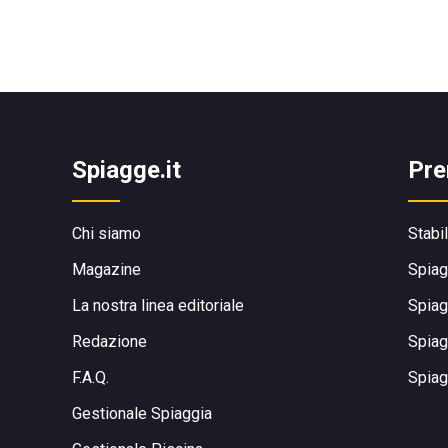
Spiagge.it
Pre
Chi siamo
Stabi
Magazine
Spiag
La nostra linea editoriale
Spiag
Redazione
Spiag
F.A.Q.
Spiag
Gestionale Spiaggia