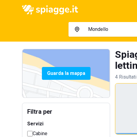
Spia
letti
Guarda la mappa
4 Risultati
Filtra per
Servizi
Cabine