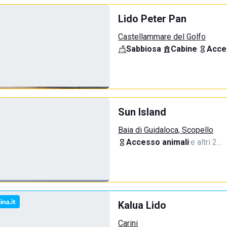
Lido Peter Pan
Castellammare del Golfo
Sabbiosa
·
Cabine
·
Acce
Sun Island
Baia di Guidaloca, Scopello
Accesso animali
·
e altri 2…
Kalua Lido
Carini