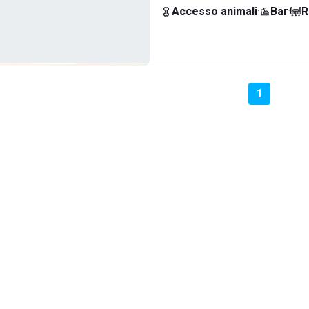
Accesso animali
·
Bar
·
R
1