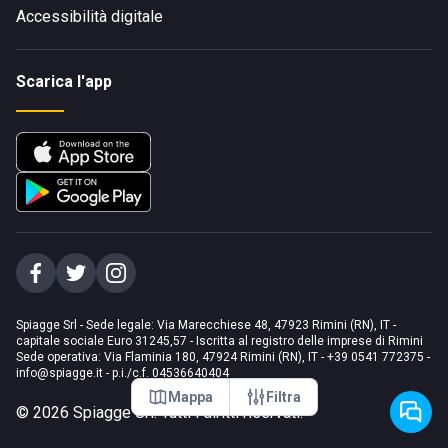
Accessibilità digitale
Scarica l'app
Spiagge Srl - Sede legale: Via Marecchiese 48, 47923 Rimini (RN), IT -
capitale sociale Euro 31245,57 - Iscritta al registro delle imprese di Rimini
Sede operativa: Via Flaminia 180, 47924 Rimini (RN), IT
-
+39 0541 772375
-
info@spiagge.it
- p.i./c.f. 04536640404
Mappa
Filtra
©
2026
Spiagge Srl. Tutti i diritti riservati.