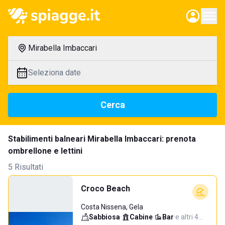
Mirabella Imbaccari
Seleziona date
Cerca
Stabilimenti balneari Mirabella Imbaccari: prenota
ombrellone e lettini
5 Risultati
Croco Beach
Costa Nissena, Gela
Sabbiosa
·
Cabine
·
Bar
·
e altri 4…