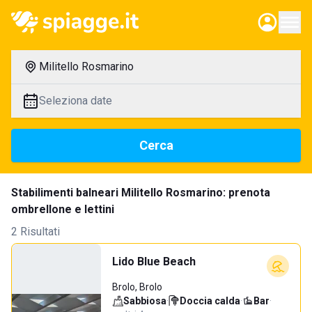
Militello Rosmarino
Seleziona date
Cerca
Stabilimenti balneari Militello Rosmarino: prenota
ombrellone e lettini
2 Risultati
Lido Blue Beach
Brolo, Brolo
Sabbiosa
·
Doccia calda
·
Bar
·