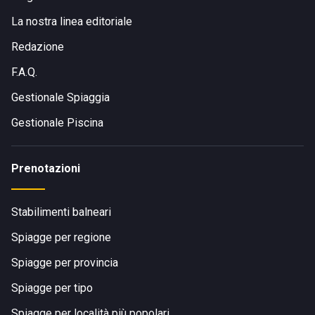
La nostra linea editoriale
Redazione
F.A.Q.
Gestionale Spiaggia
Gestionale Piscina
Prenotazioni
Stabilimenti balneari
Spiagge per regione
Spiagge per provincia
Spiagge per tipo
Spiagge per località più popolari