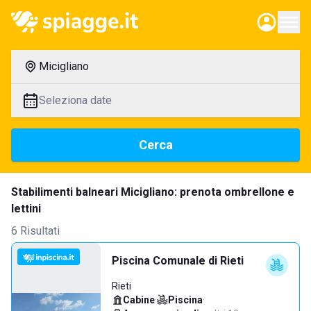
Micigliano
Seleziona date
Cerca
Stabilimenti balneari Micigliano: prenota ombrellone e
lettini
6 Risultati
Piscina Comunale di Rieti
Rieti
Cabine
·
Piscina
·