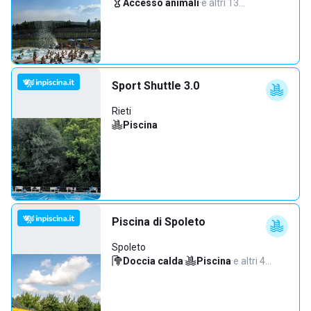
Accesso animali
·
e altri 13…
Sport Shuttle 3.0
Rieti
Piscina
Piscina di Spoleto
Spoleto
Doccia calda
·
Piscina
·
e altri 4…