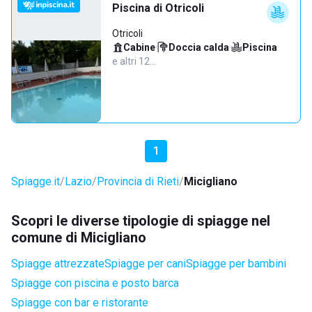
Piscina di Otricoli
Otricoli
Cabine
·
Doccia calda
·
Piscina
·
e altri 12…
1
Spiagge.it
Lazio
Provincia di Rieti
Micigliano
Scopri le diverse tipologie di spiagge nel
comune di Micigliano
Spiagge attrezzate
Spiagge per cani
Spiagge per bambini
Spiagge con piscina e posto barca
Spiagge con bar e ristorante