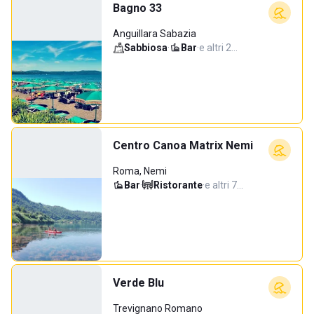
Bagno 33
Anguillara Sabazia
Sabbiosa
·
Bar
·
e altri 2…
Centro Canoa Matrix Nemi
Roma, Nemi
Bar
·
Ristorante
·
e altri 7…
Verde Blu
Trevignano Romano