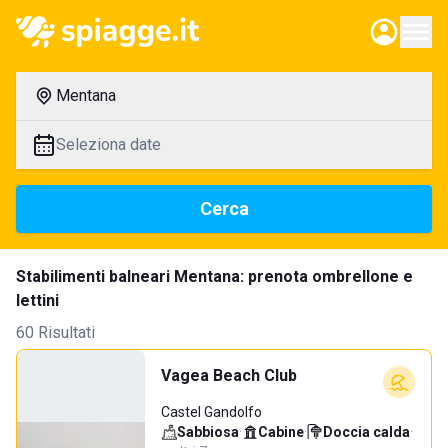
Mentana
Seleziona date
Cerca
Stabilimenti balneari Mentana: prenota ombrellone e
lettini
60 Risultati
Vagea Beach Club
Castel Gandolfo
Sabbiosa
·
Cabine
·
Doccia calda
·