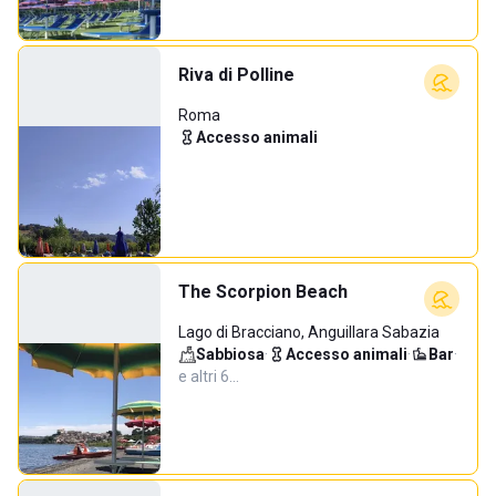
Riva di Polline
Roma
Accesso animali
The Scorpion Beach
Lago di Bracciano, Anguillara Sabazia
Sabbiosa
·
Accesso animali
·
Bar
·
e altri 6…