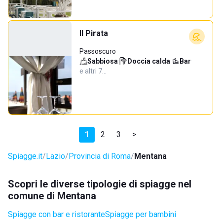
Il Pirata
Passoscuro
Sabbiosa
·
Doccia calda
·
Bar
·
e altri 7…
1
2
3
>
Spiagge.it
Lazio
Provincia di Roma
Mentana
Scopri le diverse tipologie di spiagge nel
comune di Mentana
Spiagge con bar e ristorante
Spiagge per bambini