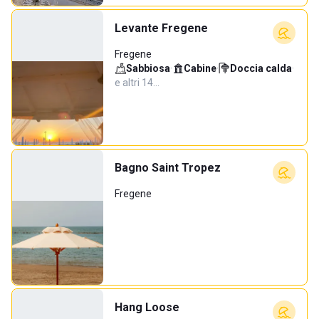
Levante Fregene
Fregene
Sabbiosa
·
Cabine
·
Doccia calda
·
e altri 14…
Bagno Saint Tropez
Fregene
Hang Loose