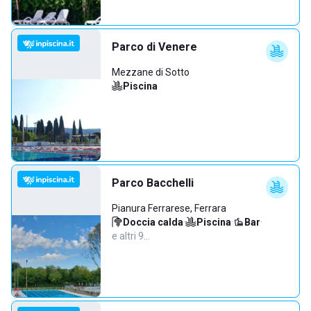
Parco di Venere
Mezzane di Sotto
Piscina
Parco Bacchelli
Pianura Ferrarese, Ferrara
Doccia calda
·
Piscina
·
Bar
·
e altri 9…