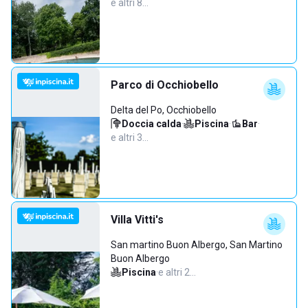
e altri 8…
Parco di Occhiobello
Delta del Po, Occhiobello
Doccia calda
·
Piscina
·
Bar
·
e altri 3…
Villa Vitti's
San martino Buon Albergo, San Martino
Buon Albergo
Piscina
·
e altri 2…