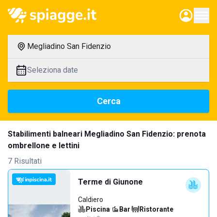
Megliadino San Fidenzio
Seleziona date
Cerca
Stabilimenti balneari Megliadino San Fidenzio: prenota
ombrellone e lettini
7 Risultati
Terme di Giunone
Caldiero
Piscina
·
Bar
·
Ristorante
·