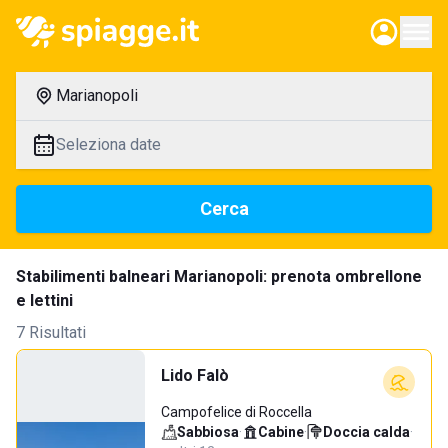
Marianopoli
Seleziona date
Cerca
Stabilimenti balneari Marianopoli: prenota ombrellone
e lettini
7 Risultati
Lido Falò
Campofelice di Roccella
Sabbiosa
·
Cabine
·
Doccia calda
·