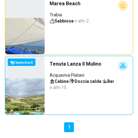
Marea Beach
Trabia
Sabbiosa
·
e altri 2…
Tenuta Lanza Il Mulino
Acquaviva Platani
Cabine
·
Doccia calda
·
Bar
·
e altri 10…
1