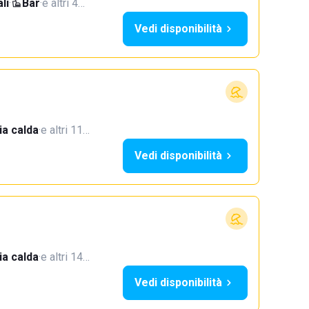
li
·
Bar
·
e altri 4…
Vedi disponibilità
a calda
·
e altri 11…
Vedi disponibilità
a calda
·
e altri 14…
Vedi disponibilità