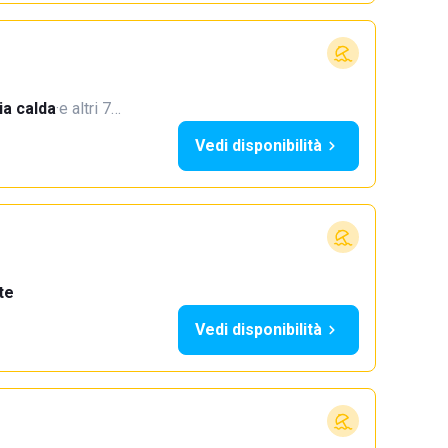
a calda
·
e altri 7…
Vedi disponibilità
te
Vedi disponibilità