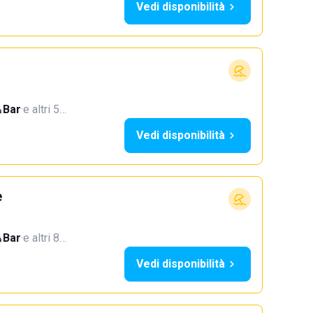
Vedi disponibilità
Bar
·
e altri 5…
Vedi disponibilità
e
Bar
·
e altri 8…
Vedi disponibilità