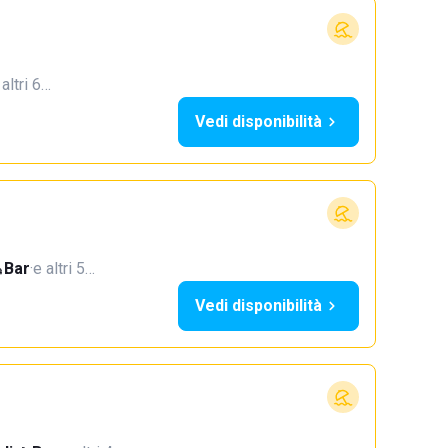
 altri 6…
Vedi disponibilità
Bar
·
e altri 5…
Vedi disponibilità