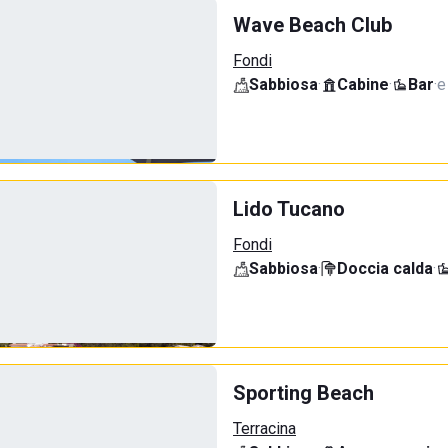
Wave Beach Club
Fondi
Sabbiosa
·
Cabine
·
Bar
·
e
Lido Tucano
Fondi
Sabbiosa
·
Doccia calda
·
Sporting Beach
Terracina