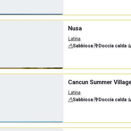
Nusa
Latina
Sabbiosa
·
Doccia calda
·
Cancun Summer Villag
Latina
Sabbiosa
·
Doccia calda
·