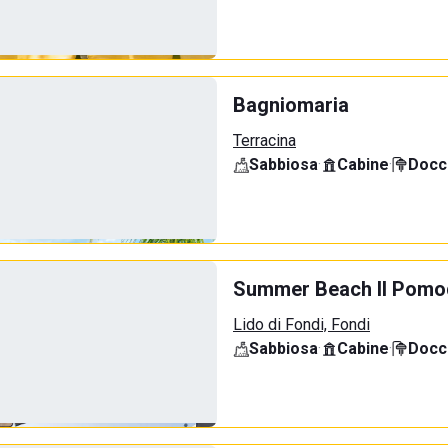
Bagniomaria
Terracina
Sabbiosa
·
Cabine
·
Docci
Summer Beach Il Pomo
Lido di Fondi, Fondi
Sabbiosa
·
Cabine
·
Docci