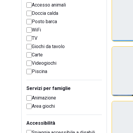
Accesso animali
Doccia calda
Posto barca
WiFi
TV
Giochi da tavolo
Carte
Videogiochi
Piscina
Servizi per famiglie
Animazione
Area giochi
Accessibilità
Spiaggia accessibile a disabili