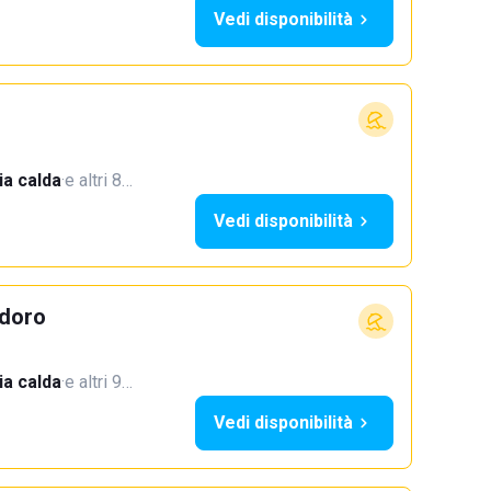
Vedi disponibilità
a calda
·
e altri 8…
Vedi disponibilità
doro
a calda
·
e altri 9…
Vedi disponibilità