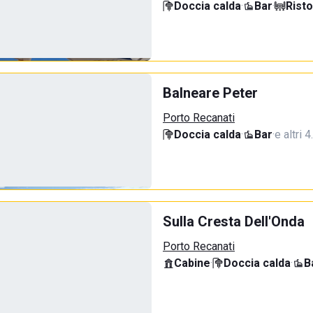
Doccia calda
·
Bar
·
Rist
Balneare Peter
Porto Recanati
Doccia calda
·
Bar
·
e altri 
Sulla Cresta Dell'Onda
Porto Recanati
Cabine
·
Doccia calda
·
B