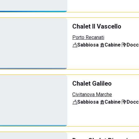
Chalet Il Vascello
Porto Recanati
Sabbiosa
·
Cabine
·
Docci
Chalet Galileo
Civitanova Marche
Sabbiosa
·
Cabine
·
Docci