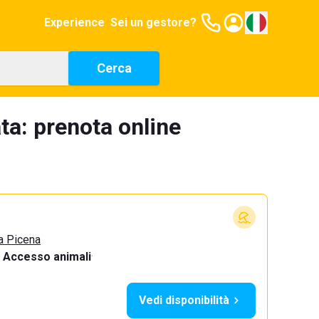
Experience
Sei un gestore?
Cerca
ta: prenota online
a Picena
Accesso animali
·
Vedi disponibilità