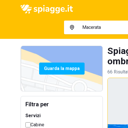
Spia
ombre
Guarda la mappa
66 Risulta
Filtra per
Servizi
Cabine