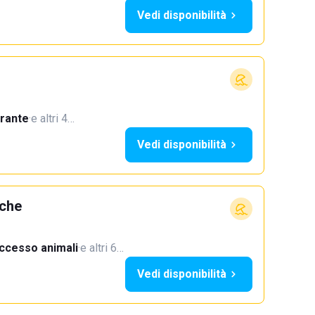
Vedi disponibilità
orante
·
e altri 4…
Vedi disponibilità
rche
ccesso animali
·
e altri 6…
Vedi disponibilità