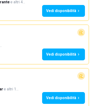
orante
·
e altri 4…
Vedi disponibilità
4…
Vedi disponibilità
ar
·
e altri 1…
Vedi disponibilità