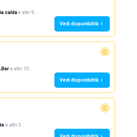
a calda
·
e altri 9…
Vedi disponibilità
Bar
·
e altri 10…
Vedi disponibilità
te
·
e altri 5…
Vedi disponibilità