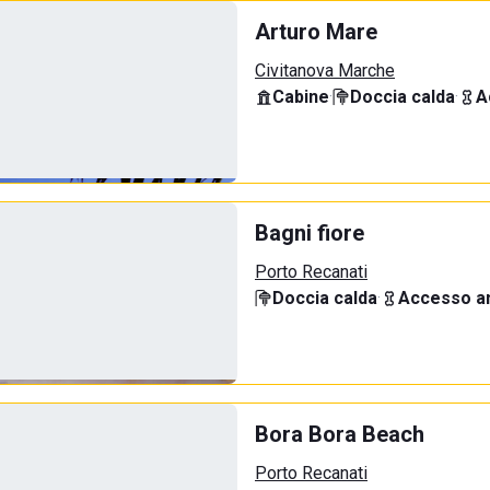
Arturo Mare
Civitanova Marche
Cabine
·
Doccia calda
·
A
Bagni fiore
Porto Recanati
Doccia calda
·
Accesso an
Bora Bora Beach
Porto Recanati