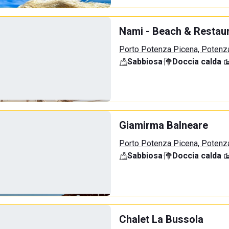
Nami - Beach & Restau
Porto Potenza Picena, Potenz
Sabbiosa
·
Doccia calda
·
Giamirma Balneare
Porto Potenza Picena, Potenz
Sabbiosa
·
Doccia calda
·
Chalet La Bussola