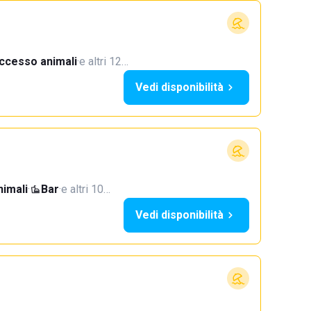
ccesso animali
·
e altri 12…
Vedi disponibilità
imali
·
Bar
·
e altri 10…
Vedi disponibilità