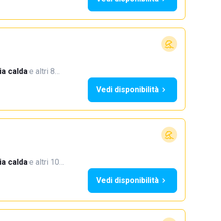
a calda
·
e altri 8…
Vedi disponibilità
a calda
·
e altri 10…
Vedi disponibilità