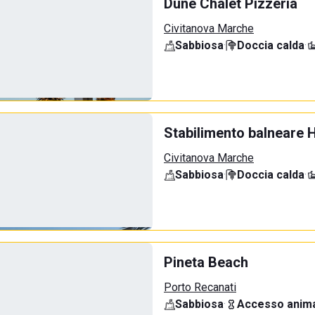
Dune Chalet Pizzeria
Civitanova Marche
Sabbiosa
·
Doccia calda
·
Stabilimento balneare 
Civitanova Marche
Sabbiosa
·
Doccia calda
·
Pineta Beach
Porto Recanati
Sabbiosa
·
Accesso anima