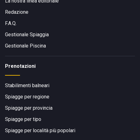
La nostra linea editoriale
Redazione
F.A.Q.
Gestionale Spiaggia
Gestionale Piscina
Prenotazioni
Stabilimenti balneari
Spiagge per regione
Spiagge per provincia
Spiagge per tipo
Spiagge per località più popolari