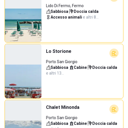
Lido Di Fermo, Fermo
Sabbiosa
·
Doccia calda
·
Accesso animali
·
e altri 8…
Lo Storione
Porto San Giorgio
Sabbiosa
·
Cabine
·
Doccia calda
·
e altri 13…
Chalet Minonda
Porto San Giorgio
Sabbiosa
·
Cabine
·
Doccia calda
·