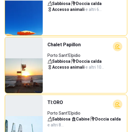
Sabbiosa
·
Doccia calda
·
Accesso animali
·
e altri 6…
Chalet Papillon
Porto Sant'Elpidio
Sabbiosa
·
Doccia calda
·
Accesso animali
·
e altri 10…
TI:ORO
Porto Sant'Elpidio
Sabbiosa
·
Cabine
·
Doccia calda
·
e altri 8…