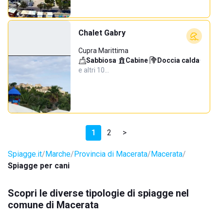
Chalet Gabry
Cupra Marittima
Sabbiosa
·
Cabine
·
Doccia calda
·
e altri 10…
1
2
>
Spiagge.it
Marche
Provincia di Macerata
Macerata
Spiagge per cani
Scopri le diverse tipologie di spiagge nel
comune di Macerata