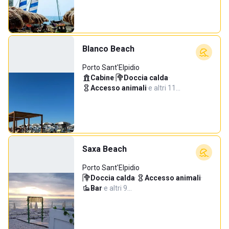
Blanco Beach
Porto Sant'Elpidio
Cabine
·
Doccia calda
·
Accesso animali
·
e altri 11…
Saxa Beach
Porto Sant'Elpidio
Doccia calda
·
Accesso animali
·
Bar
·
e altri 9…