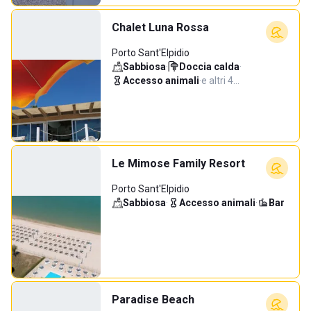
Chalet Luna Rossa
Porto Sant'Elpidio
Sabbiosa
·
Doccia calda
·
Accesso animali
·
e altri 4…
Le Mimose Family Resort
Porto Sant'Elpidio
Sabbiosa
·
Accesso animali
·
Bar
Paradise Beach