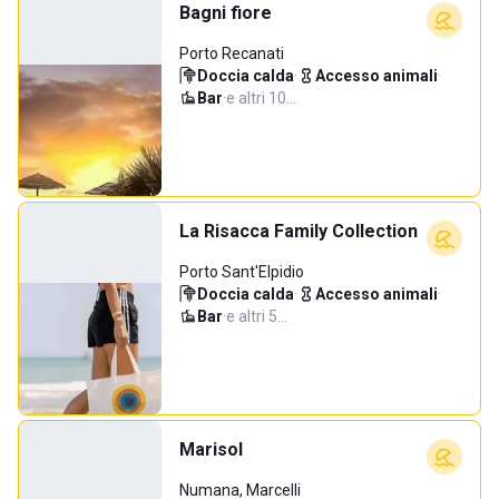
Bagni fiore
Porto Recanati
Doccia calda
·
Accesso animali
·
Bar
·
e altri 10…
La Risacca Family Collection
Porto Sant'Elpidio
Doccia calda
·
Accesso animali
·
Bar
·
e altri 5…
Marisol
Numana, Marcelli