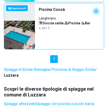
Piscina Cocoà
Langhirano
Doccia calda
·
Piscina
·
Bar
·
e altri 6…
1
Spiagge.it
Emilia-Romagna
Provincia di Reggio Emilia
Luzzara
Scopri le diverse tipologie di spiagge nel
comune di Luzzara
Spiagge attrezzate
Spiagge con piscina e posto barca