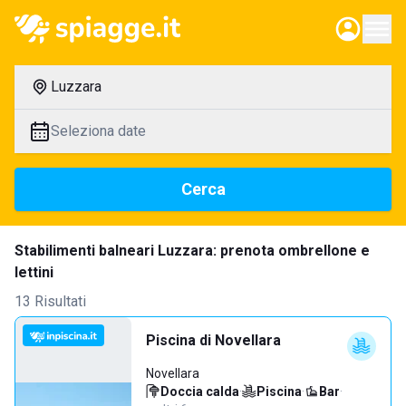
Luzzara
Seleziona date
Cerca
Stabilimenti balneari Luzzara: prenota ombrellone e
lettini
13 Risultati
Piscina di Novellara
Novellara
Doccia calda
·
Piscina
·
Bar
·