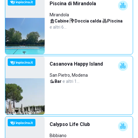
Piscina di Mirandola
Mirandola
Cabine
·
Doccia calda
·
Piscina
·
e altri 6…
Casanova Happy Island
San Pietro, Modena
Bar
·
e altri 1…
Calypso Life Club
Bibbiano