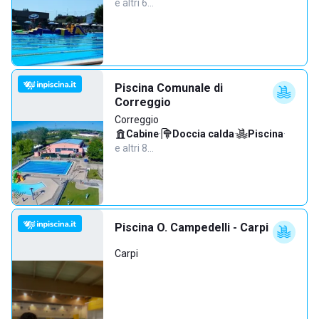
e altri 6…
Piscina Comunale di
Correggio
Correggio
Cabine
·
Doccia calda
·
Piscina
·
e altri 8…
Piscina O. Campedelli - Carpi
Carpi