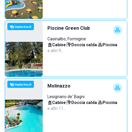
Piscine Green Club
Casinalbo, Formigine
Cabine
·
Doccia calda
·
Piscina
·
e altri 9…
Molinazzo
Lesignano de' Bagni
Cabine
·
Doccia calda
·
Piscina
·
e altri 11…