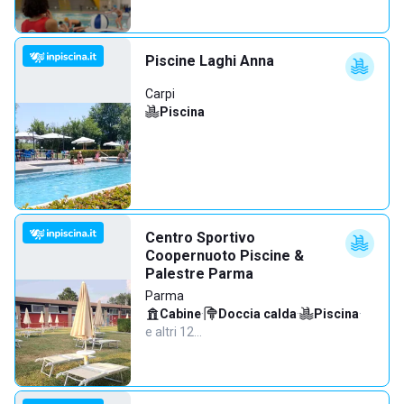
Piscine Laghi Anna
Carpi
Piscina
Centro Sportivo
Coopernuoto Piscine &
Palestre Parma
Parma
Cabine
·
Doccia calda
·
Piscina
·
e altri 12…