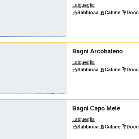
Laigueglia
Sabbiosa
·
Cabine
·
Docci
Bagni Arcobaleno
Laigueglia
Sabbiosa
·
Cabine
·
Docci
Bagni Capo Mele
Laigueglia
Sabbiosa
·
Cabine
·
Docci