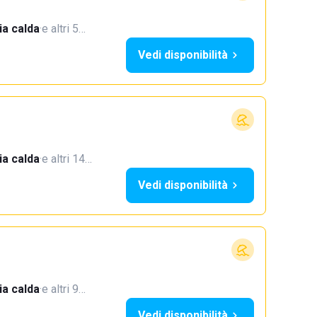
a calda
·
e altri 5…
Vedi disponibilità
a calda
·
e altri 14…
Vedi disponibilità
a calda
·
e altri 9…
Vedi disponibilità