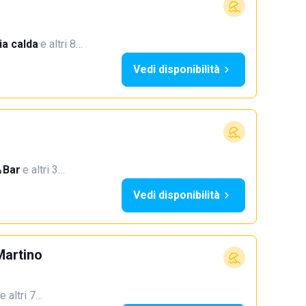
a calda
·
e altri 8…
Vedi disponibilità
Bar
·
e altri 3…
Vedi disponibilità
Martino
e altri 7…