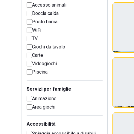
Accesso animali
Doccia calda
Posto barca
WiFi
TV
Giochi da tavolo
Carte
Videogiochi
Piscina
Servizi per famiglie
Animazione
Area giochi
Accessibilità
Spiaggia accessibile a disabili