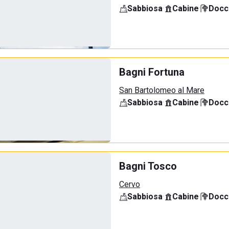
Sabbiosa
·
Cabine
·
Docci
Bagni Fortuna
San Bartolomeo al Mare
Sabbiosa
·
Cabine
·
Docci
Bagni Tosco
Cervo
Sabbiosa
·
Cabine
·
Docci