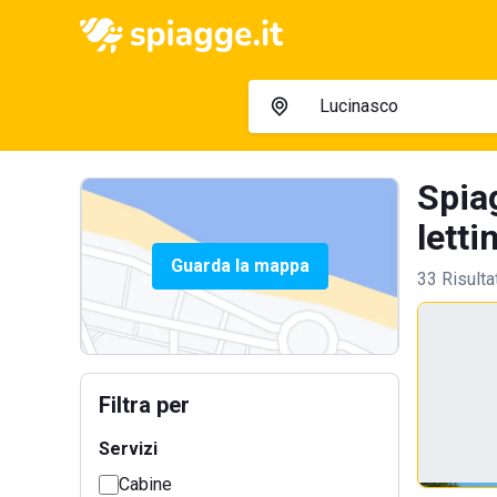
Spia
letti
Guarda la mappa
33 Risulta
Filtra per
Servizi
Cabine