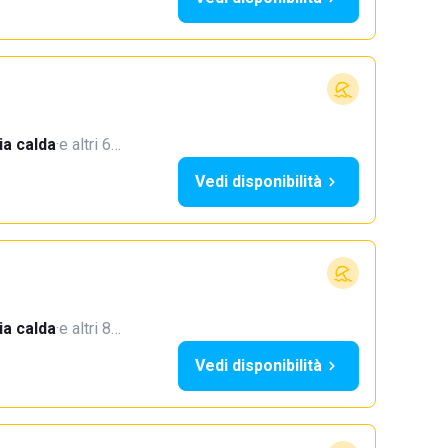
a calda
·
e altri 6…
Vedi disponibilità
a calda
·
e altri 8…
Vedi disponibilità