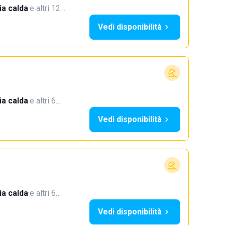
a calda
·
e altri 12…
Vedi disponibilità
a calda
·
e altri 6…
Vedi disponibilità
a calda
·
e altri 6…
Vedi disponibilità