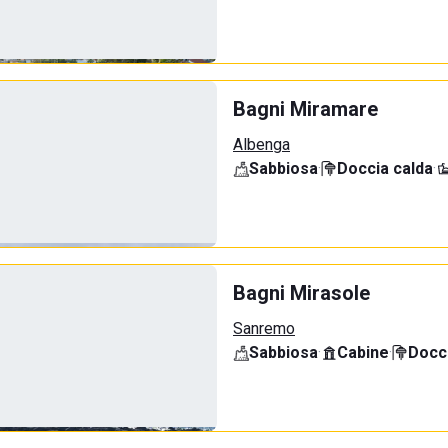
Bagni Miramare
Albenga
Sabbiosa
·
Doccia calda
·
Bagni Mirasole
Sanremo
Sabbiosa
·
Cabine
·
Docci