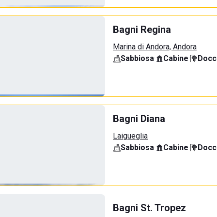
Bagni Regina
Marina di Andora, Andora
Sabbiosa
·
Cabine
·
Docci
Bagni Diana
Laigueglia
Sabbiosa
·
Cabine
·
Docci
Bagni St. Tropez