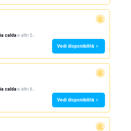
a calda
·
e altri 5…
Vedi disponibilità
a calda
·
e altri 6…
Vedi disponibilità