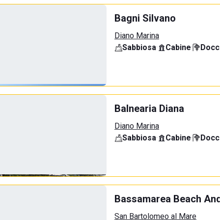
Bagni Silvano
Diano Marina
Sabbiosa
·
Cabine
·
Docci
Balnearia Diana
Diano Marina
Sabbiosa
·
Cabine
·
Docci
Bassamarea Beach And
San Bartolomeo al Mare