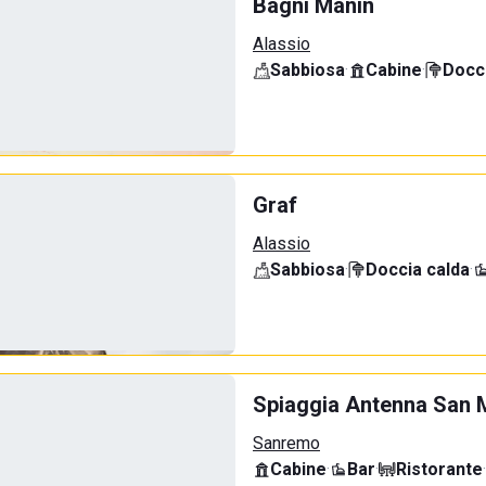
Bagni Manin
Alassio
Sabbiosa
·
Cabine
·
Docci
Graf
Alassio
Sabbiosa
·
Doccia calda
·
Spiaggia Antenna San 
Sanremo
Cabine
·
Bar
·
Ristorante
·