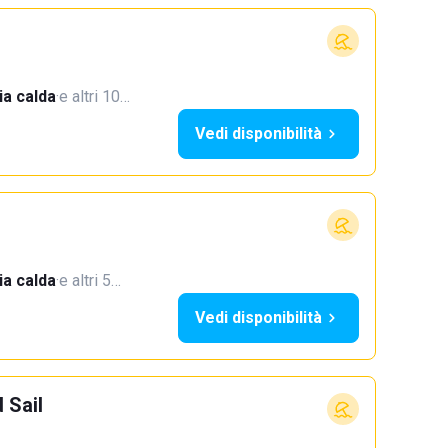
a calda
·
e altri 10…
Vedi disponibilità
a calda
·
e altri 5…
Vedi disponibilità
 Sail