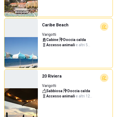
Caribe Beach
Varigotti
Cabine
·
Doccia calda
·
Accesso animali
·
e altri 5…
20 Riviera
Varigotti
Sabbiosa
·
Doccia calda
·
Accesso animali
·
e altri 12…