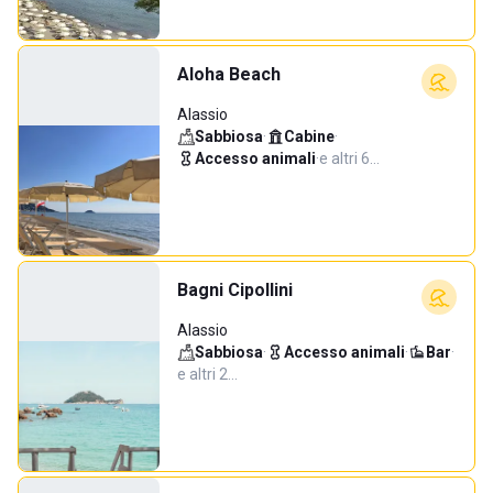
Aloha Beach
Alassio
Sabbiosa
·
Cabine
·
Accesso animali
·
e altri 6…
Bagni Cipollini
Alassio
Sabbiosa
·
Accesso animali
·
Bar
·
e altri 2…