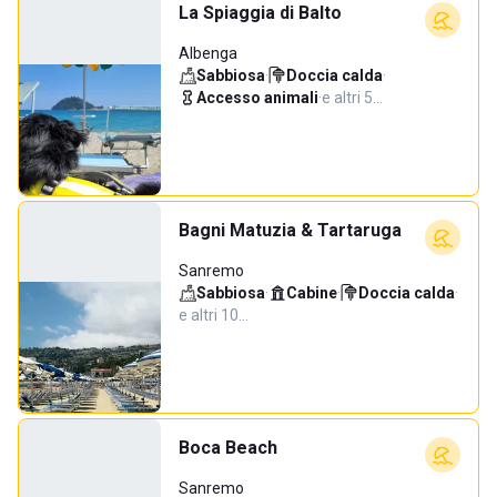
La Spiaggia di Balto
Albenga
Sabbiosa
·
Doccia calda
·
Accesso animali
·
e altri 5…
Bagni Matuzia & Tartaruga
Sanremo
Sabbiosa
·
Cabine
·
Doccia calda
·
e altri 10…
Boca Beach
Sanremo