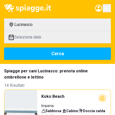
Lucinasco
Seleziona date
Cerca
Spiagge per cani Lucinasco: prenota online
ombrellone e lettino
14 Risultati
Koko Beach
Imperia
Sabbiosa
·
Cabine
·
Doccia calda
·