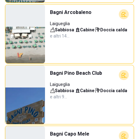
Bagni Arcobaleno
Laigueglia
Sabbiosa
·
Cabine
·
Doccia calda
·
e altri 14…
Bagni Pino Beach Club
Laigueglia
Sabbiosa
·
Cabine
·
Doccia calda
·
e altri 9…
Bagni Capo Mele