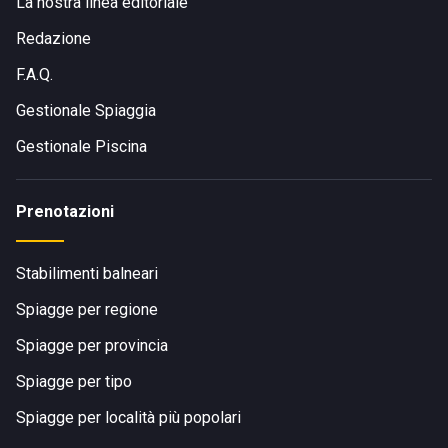
La nostra linea editoriale
Redazione
F.A.Q.
Gestionale Spiaggia
Gestionale Piscina
Prenotazioni
Stabilimenti balneari
Spiagge per regione
Spiagge per provincia
Spiagge per tipo
Spiagge per località più popolari