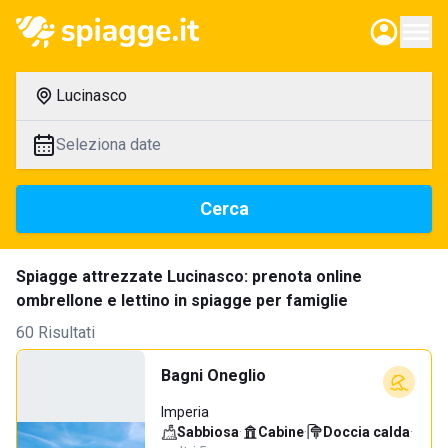
Lucinasco
Seleziona date
Cerca
Spiagge attrezzate Lucinasco: prenota online
ombrellone e lettino in spiagge per famiglie
60 Risultati
Bagni Oneglio
Imperia
Sabbiosa
·
Cabine
·
Doccia calda
·