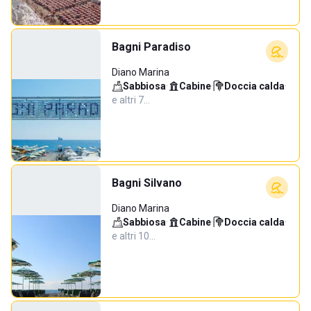
Bagni Paradiso
Diano Marina
Sabbiosa
·
Cabine
·
Doccia calda
·
e altri 7…
Bagni Silvano
Diano Marina
Sabbiosa
·
Cabine
·
Doccia calda
·
e altri 10…