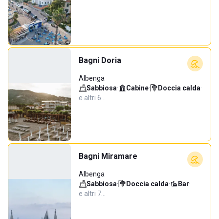
Bagni Doria
Albenga
Sabbiosa
·
Cabine
·
Doccia calda
·
e altri 6…
Bagni Miramare
Albenga
Sabbiosa
·
Doccia calda
·
Bar
·
e altri 7…