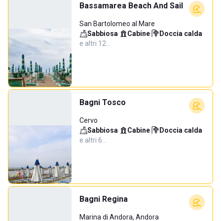
Bassamarea Beach And Sail
San Bartolomeo al Mare
Sabbiosa
·
Cabine
·
Doccia calda
·
e altri 12…
Bagni Tosco
Cervo
Sabbiosa
·
Cabine
·
Doccia calda
·
e altri 6…
Bagni Regina
Marina di Andora, Andora