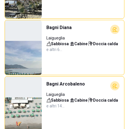
Bagni Diana
Laigueglia
Sabbiosa
·
Cabine
·
Doccia calda
·
e altri 6…
Bagni Arcobaleno
Laigueglia
Sabbiosa
·
Cabine
·
Doccia calda
·
e altri 14…