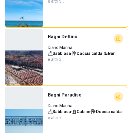
e altri 5…
Bagni Delfino
Diano Marina
Sabbiosa
·
Doccia calda
·
Bar
·
e altri 3…
Bagni Paradiso
Diano Marina
Sabbiosa
·
Cabine
·
Doccia calda
·
e altri 7…