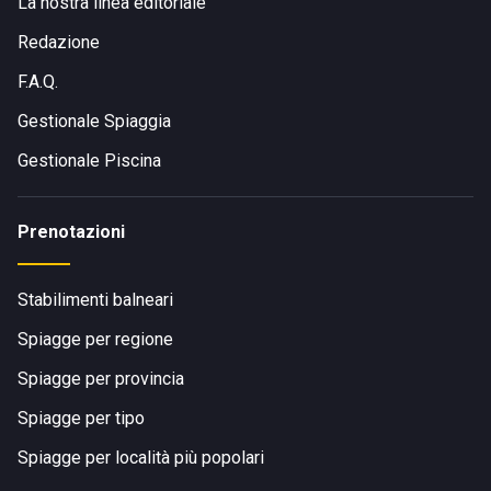
La nostra linea editoriale
Redazione
F.A.Q.
Gestionale Spiaggia
Gestionale Piscina
Prenotazioni
Stabilimenti balneari
Spiagge per regione
Spiagge per provincia
Spiagge per tipo
Spiagge per località più popolari