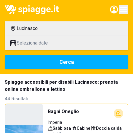
Lucinasco
Seleziona date
Cerca
Spiagge accessibili per disabili Lucinasco: prenota
online ombrellone e lettino
44 Risultati
Bagni Oneglio
Imperia
Sabbiosa
·
Cabine
·
Doccia calda
·