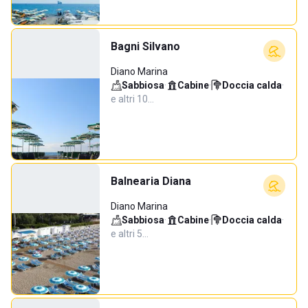
Bagni Silvano
Diano Marina
Sabbiosa
·
Cabine
·
Doccia calda
·
e altri 10…
Balnearia Diana
Diano Marina
Sabbiosa
·
Cabine
·
Doccia calda
·
e altri 5…